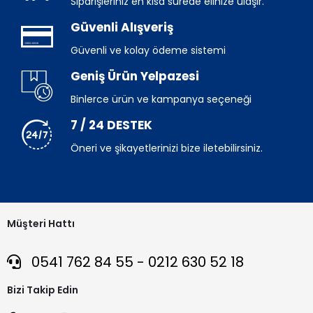
Siparişleriniz en kısa sürede elinize ulaşır.
Güvenli Alışveriş
Güvenli ve kolay ödeme sistemi
Geniş Ürün Yelpazesi
Binlerce ürün ve kampanya seçeneği
7 / 24 DESTEK
Öneri ve şikayetlerinizi bize iletebilirsiniz.
Müşteri Hattı
0541 762 84 55 - 0212 630 52 18
Bizi Takip Edin