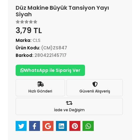
Düz Makine Büyük Tansiyon Yayı
Siyah
3,79 TL
Marka:
CLS
Ürün Kodu:
(CM)ZS847
Barkod:
280422145717
WhatsApp ile Sipariş Ver
Hızlı Gönderi
Güvenli Alışveriş
İade ve Değişim