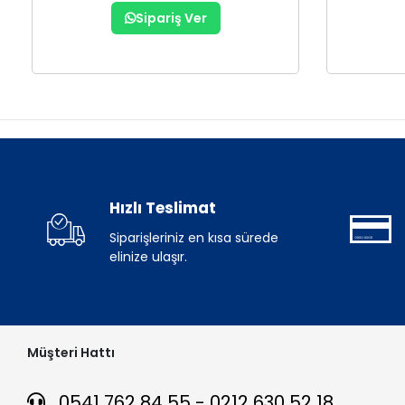
Sipariş Ver
Hızlı Teslimat
Siparişleriniz en kısa sürede
elinize ulaşır.
Müşteri Hattı
0541 762 84 55 - 0212 630 52 18