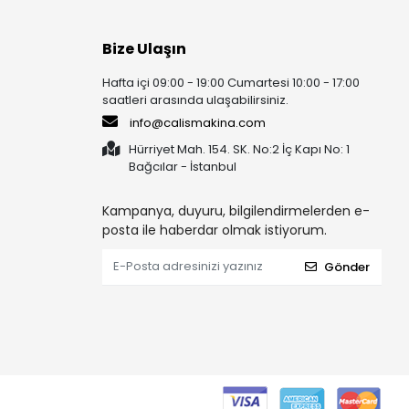
Bize Ulaşın
Hafta içi 09:00 - 19:00 Cumartesi 10:00 - 17:00
saatleri arasında ulaşabilirsiniz.
info@calismakina.com
Hürriyet Mah. 154. SK. No:2 İç Kapı No: 1
Bağcılar - İstanbul
Kampanya, duyuru, bilgilendirmelerden e-
posta ile haberdar olmak istiyorum.
Gönder