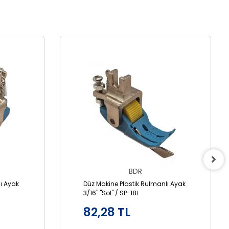
BDR
ı Ayak
Düz Makine Plastik Rulmanlı Ayak
3/16" "Sol" / SP-18L
82,28 TL