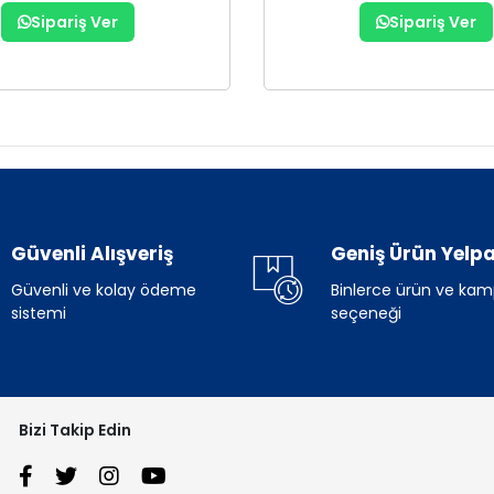
Sipariş Ver
Sipariş Ver
Güvenli Alışveriş
Geniş Ürün Yelpa
Güvenli ve kolay ödeme
Binlerce ürün ve ka
sistemi
seçeneği
Bizi Takip Edin