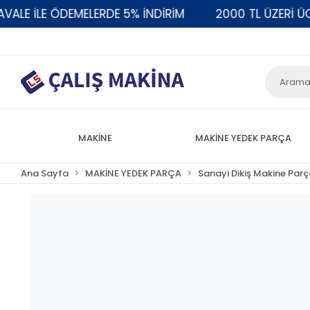
 İLE ÖDEMELERDE 5% İNDİRİM
2000 TL ÜZERİ ÜCRET
MAKİNE
MAKİNE YEDEK PARÇA
Ana Sayfa
MAKİNE YEDEK PARÇA
Sanayi Dikiş Makine Parç