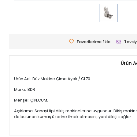
Favorilerime Ekle
Tavsiy
Ürün A
Ürün Adı: Düz Makine Çima Ayak / CL70
Marka:BDR
Menşei: ÇİN.CUM.
Açıklama: Sanayi tipi dikiş makinelerine uygundur. Dikiş maki
da bulunan kumaş üzerine ilmek atmasını, yani dikişi sağlar.