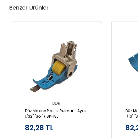
Benzer Ürünler
BDR
Düz Makine Plastik Rulmanlı Ayak
Düz Ma
1/32" "Sol" / SP-18L
1/16" "
82,28 TL
82,