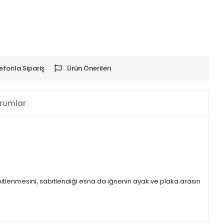
efonla Sipariş
Ürün Önerileri
rumlar
itlenmesini, sabitlendiği esna da iğnenin ayak ve plaka arasın