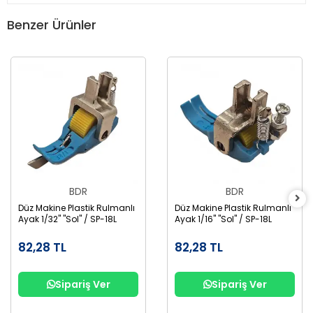
Benzer Ürünler
BDR
BDR
Düz Makine Plastik Rulmanlı
Düz Makine Plastik Rulmanlı
Ayak 1/32" "Sol" / SP-18L
Ayak 1/16" "Sol" / SP-18L
82,28 TL
82,28 TL
Sipariş Ver
Sipariş Ver