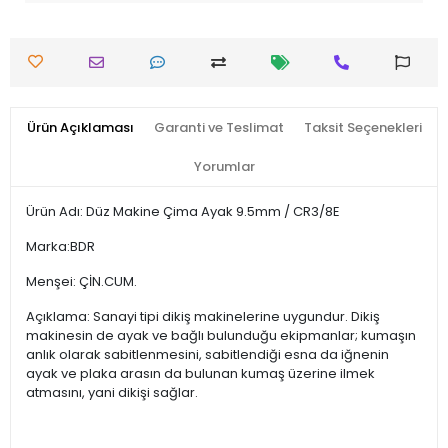
Ürün Açıklaması
Garanti ve Teslimat
Taksit Seçenekleri
Yorumlar
Ürün Adı: Düz Makine Çima Ayak 9.5mm / CR3/8E
Marka:BDR
Menşei: ÇİN.CUM.
Açıklama: Sanayi tipi dikiş makinelerine uygundur. Dikiş
makinesin de ayak ve bağlı bulunduğu ekipmanlar; kumaşın
anlık olarak sabitlenmesini, sabitlendiği esna da iğnenin
ayak ve plaka arasın da bulunan kumaş üzerine ilmek
atmasını, yani dikişi sağlar.