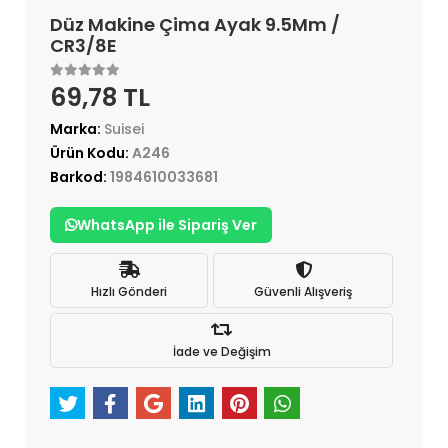
Düz Makine Çima Ayak 9.5Mm /
CR3/8E
69,78 TL
Marka:
Suisei
Ürün Kodu:
A246
Barkod:
1984610033681
WhatsApp ile Sipariş Ver
Hızlı Gönderi
Güvenli Alışveriş
İade ve Değişim