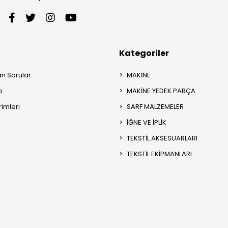
Kategoriler
an Sorular
MAKİNE
p
MAKİNE YEDEK PARÇA
rimleri
SARF MALZEMELER
İĞNE VE İPLİK
TEKSTİL AKSESUARLARI
TEKSTİL EKİPMANLARI