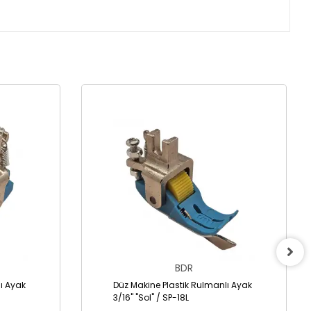
BDR
ı Ayak
Düz Makine Plastik Rulmanlı Ayak
3/16" "Sol" / SP-18L