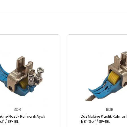
BDR
BDR
kine Plastik Rulmanlı Ayak
Düz Makine Plastik Rulmanl
Sol" / SP-18L
1/8" "Sol" / SP-18L