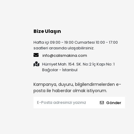
Bize Ulaşın
Hafta içi 09:00 - 19:00 Cumartesi 10:00 - 17:00
saatleri arasında ulaşabilirsiniz.
info@calismakina.com
Hürriyet Mah. 154. SK. No:2 İç Kapı No: 1
Bağcılar - İstanbul
Kampanya, duyuru, bilgilendirmelerden e-
posta ile haberdar olmak istiyorum.
Gönder