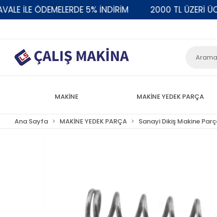
 İLE ÖDEMELERDE 5% İNDİRİM
2000 TL ÜZERİ ÜCRE
MAKİNE
MAKİNE YEDEK PARÇA
Ana Sayfa
MAKİNE YEDEK PARÇA
Sanayi Dikiş Makine Parç