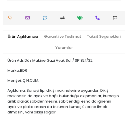
Ürün Açıklaması
Garanti ve Teslimat
Taksit Seçenekleri
Yorumlar
Ürün Adı: Düz Makine Gazi Ayak Sol / SP18L 1/32
Marka:BDR
Menşei: ÇİN.CUM.
Açıklama: Sanayi tipi dikiş makinelerine uygundur. Dikiş
makinesin de ayak ve bağlı bulunduğu ekipmanlar; kumaşın
anlık olarak sabitlenmesini, sabitlendiği esna da iğnenin
ayak ve plaka arasın da bulunan kumaş üzerine ilmek
atmasını, yani dikişi sağlar.