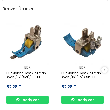
Benzer Ürünler
BDR
BDR
Düz Makine Plastik Rulmanlı
Düz Makine Plastik Rulmanlı
Ayak 1/32" "Sol" / SP-18L
Ayak 1/16" "Sol" / SP-18L
82,28 TL
82,28 TL
Sipariş Ver
Sipariş Ver