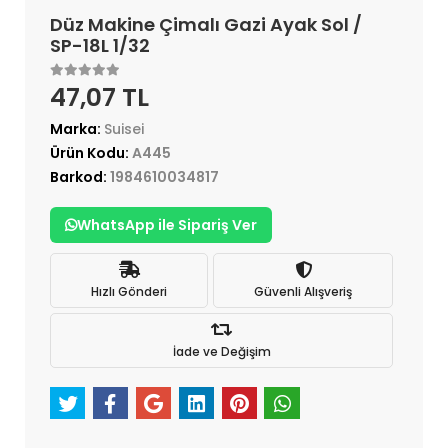
Düz Makine Çimalı Gazi Ayak Sol /
SP-18L 1/32
47,07 TL
Marka:
Suisei
Ürün Kodu:
A445
Barkod:
1984610034817
WhatsApp ile Sipariş Ver
Hızlı Gönderi
Güvenli Alışveriş
İade ve Değişim