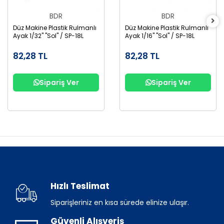
BDR
BDR
Düz Makine Plastik Rulmanlı
Düz Makine Plastik Rulmanlı
Ayak 1/32" "Sol" / SP-18L
Ayak 1/16" "Sol" / SP-18L
82,28 TL
82,28 TL
Sipariş Ver
Sipariş Ver
Hızlı Teslimat
Siparişleriniz en kısa sürede elinize ulaşır.
Güvenli Alışveriş