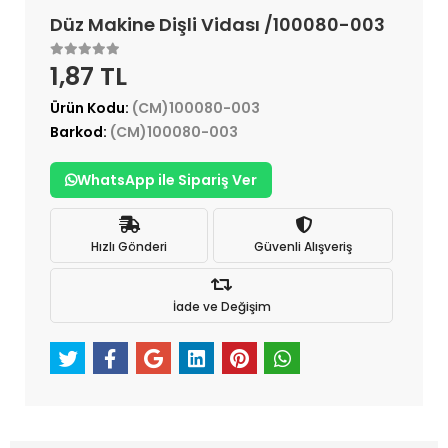
Düz Makine Dişli Vidası /100080-003
1,87 TL
Ürün Kodu:
(CM)100080-003
Barkod:
(CM)100080-003
WhatsApp ile Sipariş Ver
Hızlı Gönderi
Güvenli Alışveriş
İade ve Değişim