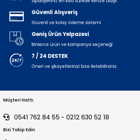
Siparişleriniz en kısa sürede elinize ulaşır.
Güvenli Alışveriş
Güvenli ve kolay ödeme sistemi
Geniş Ürün Yelpazesi
Binlerce ürün ve kampanya seçeneği
7 / 24 DESTEK
Öneri ve şikayetlerinizi bize iletebilirsiniz.
Müşteri Hattı
0541 762 84 55 - 0212 630 52 18
Bizi Takip Edin