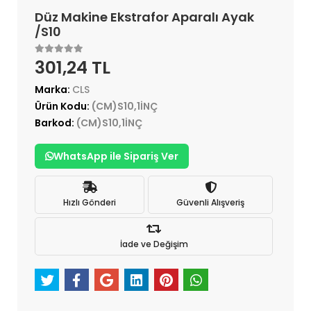
Düz Makine Ekstrafor Aparalı Ayak
/S10
301,24 TL
Marka:
CLS
Ürün Kodu:
(CM)S10,1İNÇ
Barkod:
(CM)S10,1İNÇ
WhatsApp ile Sipariş Ver
Hızlı Gönderi
Güvenli Alışveriş
İade ve Değişim