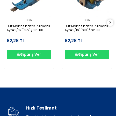
BDR
BDR
Düz Makine Plastik Rulmanlı
Düz Makine Plastik Rulmanlı
Ayak 1/32" "Sol" / SP-18L
Ayak 1/16" "Sol" / SP-18L
82,28 TL
82,28 TL
Sipariş Ver
Sipariş Ver
Hızlı Teslimat