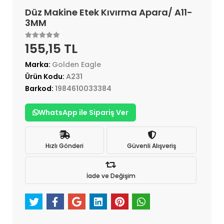
Düz Makine Etek Kıvırma Apara/ A11-
3MM
155,15 TL
Marka:
Golden Eagle
Ürün Kodu:
A231
Barkod:
1984610033384
WhatsApp ile Sipariş Ver
Hızlı Gönderi
Güvenli Alışveriş
İade ve Değişim