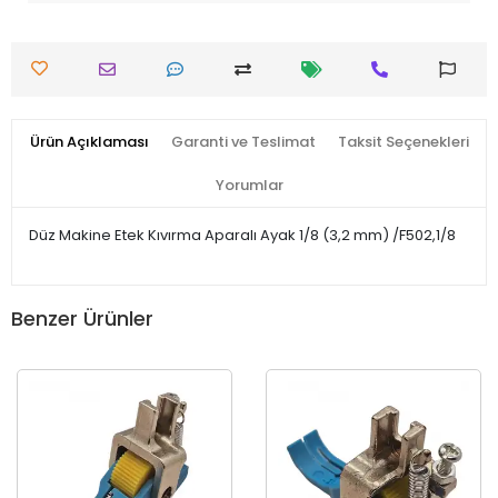
Ürün Açıklaması
Garanti ve Teslimat
Taksit Seçenekleri
Yorumlar
Düz Makine Etek Kıvırma Aparalı Ayak 1/8 (3,2 mm) /F502,1/8
Benzer Ürünler