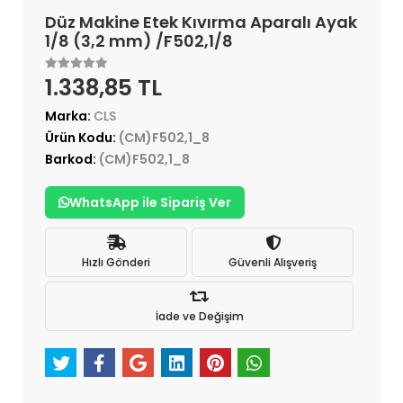
Düz Makine Etek Kıvırma Aparalı Ayak
1/8 (3,2 mm) /F502,1/8
1.338,85 TL
Marka:
CLS
Ürün Kodu:
(CM)F502,1_8
Barkod:
(CM)F502,1_8
WhatsApp ile Sipariş Ver
Hızlı Gönderi
Güvenli Alışveriş
İade ve Değişim