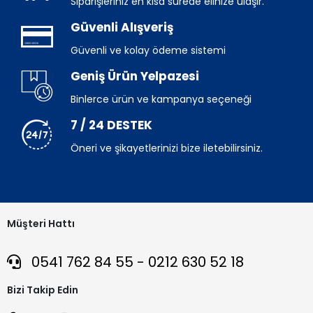
Siparişleriniz en kısa sürede elinize ulaşır.
Güvenli Alışveriş
Güvenli ve kolay ödeme sistemi
Geniş Ürün Yelpazesi
Binlerce ürün ve kampanya seçeneği
7 / 24 DESTEK
Öneri ve şikayetlerinizi bize iletebilirsiniz.
Müşteri Hattı
0541 762 84 55 - 0212 630 52 18
Bizi Takip Edin