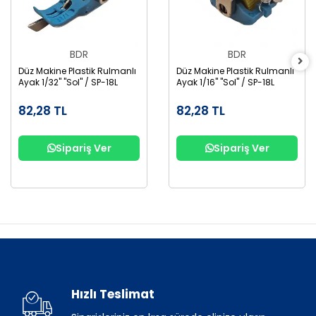
BDR
BDR
Düz Makine Plastik Rulmanlı
Düz Makine Plastik Rulmanlı
Ayak 1/32" "Sol" / SP-18L
Ayak 1/16" "Sol" / SP-18L
82,28 TL
82,28 TL
Sipariş Ver
Sipariş Ver
Hızlı Teslimat