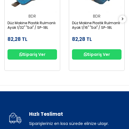
BDR
BDR
Düz Makine Plastik Rulmanlı
Düz Makine Plastik Rulmanlı
Ayak 1/32" "Sol" / SP-18L
Ayak 1/16" "Sol" / SP-18L
82,28 TL
82,28 TL
Sipariş Ver
Sipariş Ver
Hızlı Teslimat
Siparişleriniz en kısa sürede elinize ulaşır.