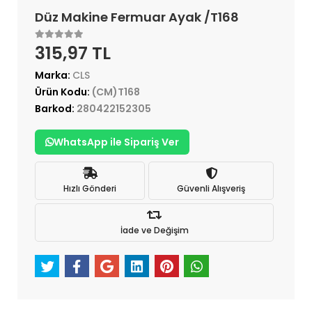
Düz Makine Fermuar Ayak /T168
315,97 TL
Marka:
CLS
Ürün Kodu:
(CM)T168
Barkod:
280422152305
WhatsApp ile Sipariş Ver
Hızlı Gönderi
Güvenli Alışveriş
İade ve Değişim