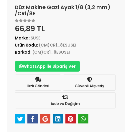
Düz Makine Gazi Ayak 1/8 (3,2 mm)
/CR1/8E
66,89 TL
Marka:
SUSEI
Ürün Kodu:
(CM)CR1_8ESUSEI
Barkod:
(CM)CR1_8ESUSEI
WhatsApp ile Sipariş Ver
Hızlı Gönderi
Güvenli Alışveriş
İade ve Değişim