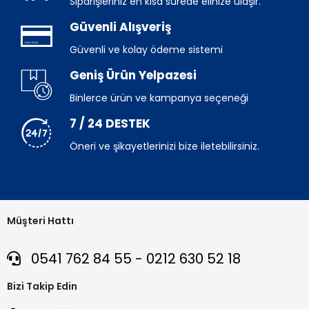
Siparişleriniz en kısa sürede elinize ulaşır.
Güvenli Alışveriş
Güvenli ve kolay ödeme sistemi
Geniş Ürün Yelpazesi
Binlerce ürün ve kampanya seçeneği
7 / 24 DESTEK
Öneri ve şikayetlerinizi bize iletebilirsiniz.
Müşteri Hattı
0541 762 84 55 - 0212 630 52 18
Bizi Takip Edin