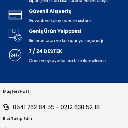
Siparişleriniz en kısa sürede elinize ulaşır.
Güvenli Alışveriş
Güvenli ve kolay ödeme sistemi
Geniş Ürün Yelpazesi
Binlerce ürün ve kampanya seçeneği
7 / 24 DESTEK
Öneri ve şikayetlerinizi bize iletebilirsiniz.
Müşteri Hattı
0541 762 84 55 - 0212 630 52 18
Bizi Takip Edin