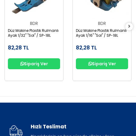
BDR
BDR
Düz Makine Plastik Rulmanlı
Düz Makine Plastik Rulmanlı
Ayak 1/32" "Sol" / SP-18L
Ayak 1/16" "Sol" / SP-18L
82,28 TL
82,28 TL
Sipariş Ver
Sipariş Ver
Hızlı Teslimat