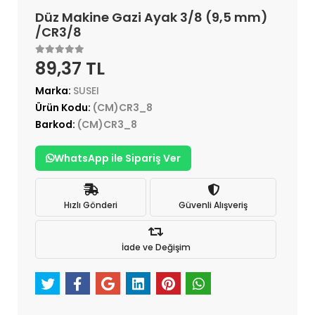
Düz Makine Gazi Ayak 3/8 (9,5 mm)
/CR3/8
89,37 TL
Marka:
SUSEI
Ürün Kodu:
(CM)CR3_8
Barkod:
(CM)CR3_8
WhatsApp ile Sipariş Ver
Hızlı Gönderi
Güvenli Alışveriş
İade ve Değişim