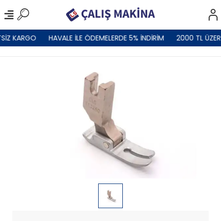
SİZ KARGO
HAVALE İLE ÖDEMELERDE 5% İNDİRİM
2000 TL ÜZER