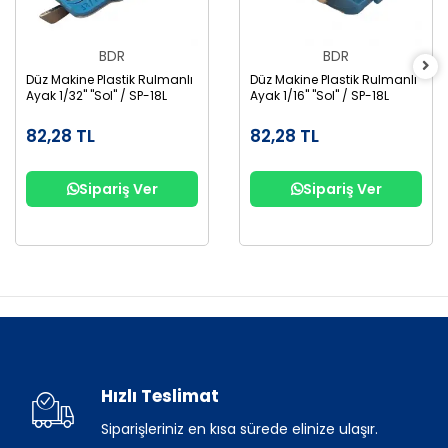
BDR
BDR
Düz Makine Plastik Rulmanlı
Düz Makine Plastik Rulmanlı
Ayak 1/32" "Sol" / SP-18L
Ayak 1/16" "Sol" / SP-18L
82,28 TL
82,28 TL
Sipariş Ver
Sipariş Ver
Hızlı Teslimat
Siparişleriniz en kısa sürede elinize ulaşır.