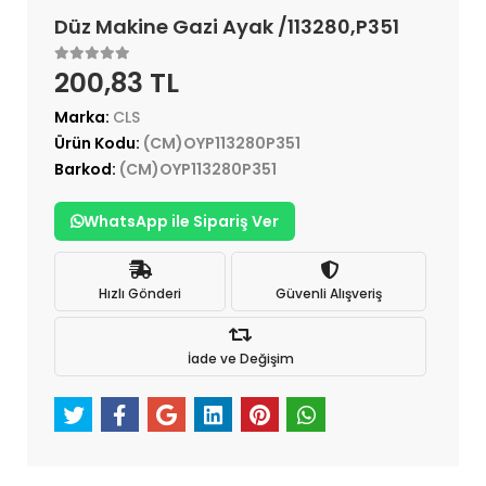
Düz Makine Gazi Ayak /113280,P351
200,83 TL
Marka:
CLS
Ürün Kodu:
(CM)OYP113280P351
Barkod:
(CM)OYP113280P351
WhatsApp ile Sipariş Ver
Hızlı Gönderi
Güvenli Alışveriş
İade ve Değişim