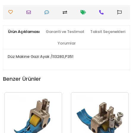
Ürün Açıklaması
Garanti ve Teslimat
Taksit Seçenekleri
Yorumlar
Düz Makine Gazi Ayak /113280,P351
Benzer Ürünler