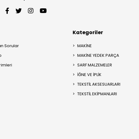
Kategoriler
an Sorular
MAKİNE
p
MAKİNE YEDEK PARÇA
rimleri
SARF MALZEMELER
İĞNE VE İPLİK
TEKSTİL AKSESUARLARI
TEKSTİL EKİPMANLARI