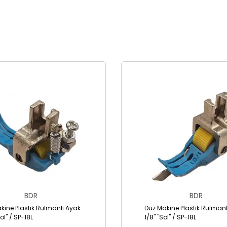
BDR
BDR
kine Plastik Rulmanlı Ayak
Düz Makine Plastik Rulmanl
Sol" / SP-18L
1/8" "Sol" / SP-18L