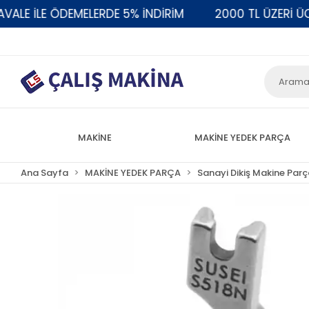
E İLE ÖDEMELERDE 5% İNDİRİM
2000 TL ÜZERİ ÜCRE
MAKİNE
MAKİNE YEDEK PARÇA
Ana Sayfa
MAKİNE YEDEK PARÇA
Sanayi Dikiş Makine Parç