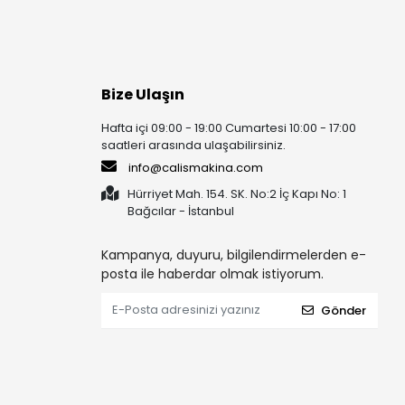
Bize Ulaşın
Hafta içi 09:00 - 19:00 Cumartesi 10:00 - 17:00
saatleri arasında ulaşabilirsiniz.
info@calismakina.com
Hürriyet Mah. 154. SK. No:2 İç Kapı No: 1
Bağcılar - İstanbul
Kampanya, duyuru, bilgilendirmelerden e-
posta ile haberdar olmak istiyorum.
Gönder