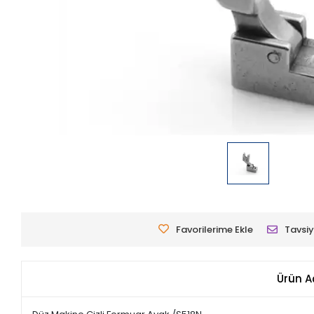
Favorilerime Ekle
Tavsiy
Ürün A