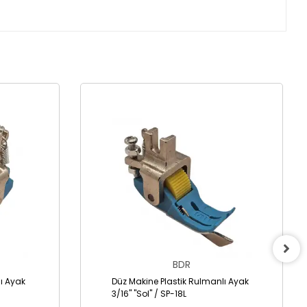
BDR
ı Ayak
Düz Makine Plastik Rulmanlı Ayak
3/16" "Sol" / SP-18L