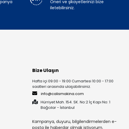
mpanya
Öneri ve şikayetlerinizi bize
iletebilirsiniz.
Bize Ulaşın
Hafta içi 09:00 - 19:00 Cumartesi 10:00 - 17:00
saatleri arasında ulaşabilirsiniz.
info@calismakina.com
Hürriyet Mah. 154. SK. No:2 İç Kapı No: 1
Bağcılar - İstanbul
Kampanya, duyuru, bilgilendirmelerden e-
posta ile haberdar olmak istiyorum.