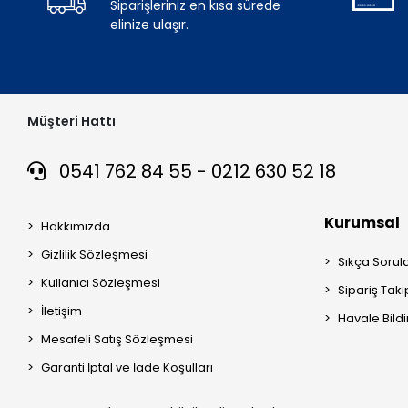
Siparişleriniz en kısa sürede
elinize ulaşır.
Müşteri Hattı
0541 762 84 55 - 0212 630 52 18
Kurumsal
Hakkımızda
Gizlilik Sözleşmesi
Sıkça Sorul
Kullanıcı Sözleşmesi
Sipariş Taki
İletişim
Havale Bildi
Mesafeli Satış Sözleşmesi
Garanti İptal ve İade Koşulları