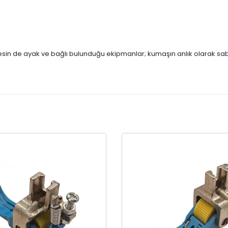
nesin de ayak ve bağlı bulunduğu ekipmanlar; kumaşın anlık olarak sab