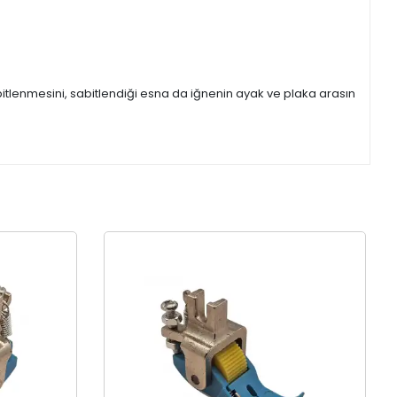
itlenmesini, sabitlendiği esna da iğnenin ayak ve plaka arasın