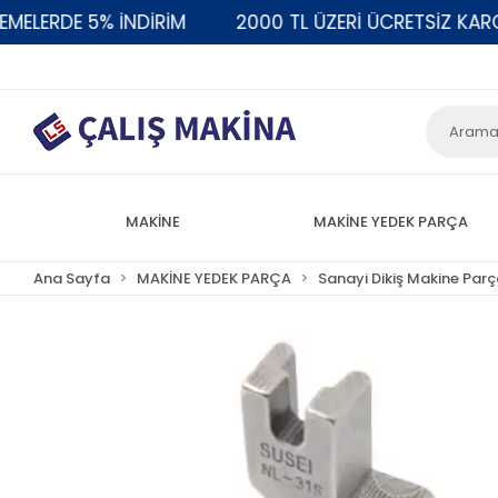
ERDE 5% İNDİRİM
2000 TL ÜZERİ ÜCRETSİZ KARGO
MAKİNE
MAKİNE YEDEK PARÇA
Ana Sayfa
MAKİNE YEDEK PARÇA
Sanayi Dikiş Makine Parç