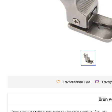
Favorilerime Ekle
Tavsiy
Ürün A