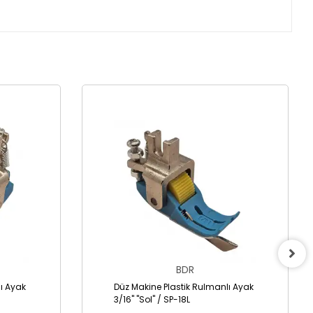
BDR
ı Ayak
Düz Makine Plastik Rulmanlı Ayak
3/16" "Sol" / SP-18L