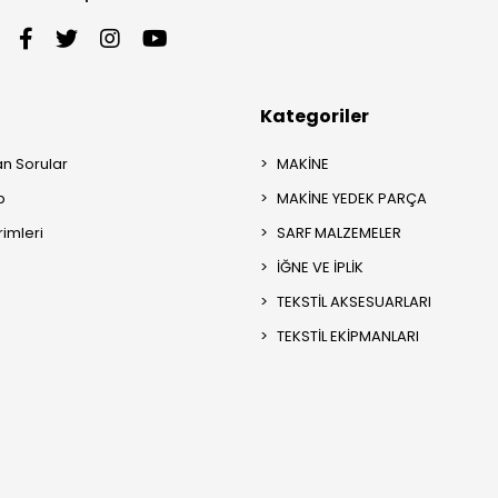
Kategoriler
an Sorular
MAKİNE
p
MAKİNE YEDEK PARÇA
rimleri
SARF MALZEMELER
İĞNE VE İPLİK
TEKSTİL AKSESUARLARI
TEKSTİL EKİPMANLARI