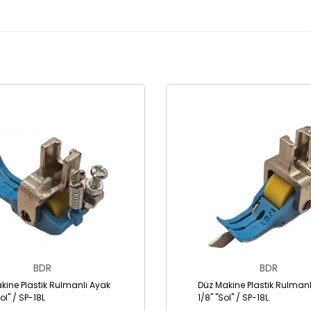
BDR
BDR
kine Plastik Rulmanlı Ayak
Düz Makine Plastik Rulmanl
Sol" / SP-18L
1/8" "Sol" / SP-18L