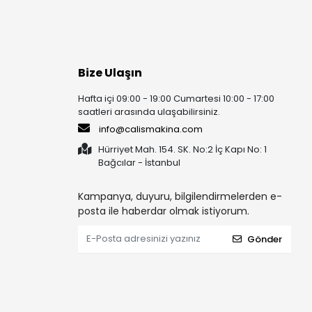
Bize Ulaşın
Hafta içi 09:00 - 19:00 Cumartesi 10:00 - 17:00
saatleri arasında ulaşabilirsiniz.
info@calismakina.com
Hürriyet Mah. 154. SK. No:2 İç Kapı No: 1
Bağcılar - İstanbul
Kampanya, duyuru, bilgilendirmelerden e-
posta ile haberdar olmak istiyorum.
Gönder