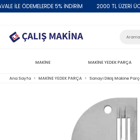
 İLE ÖDEMELERDE 5% İNDİRİM
2000 TL ÜZERİ ÜCRET
MAKİNE
MAKİNE YEDEK PARÇA
Ana Sayfa
MAKİNE YEDEK PARÇA
Sanayi Dikiş Makine Parç