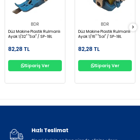
BDR
BDR
Düz Makine Plastik Rulmanlı
Düz Makine Plastik Rulmanlı
Ayak 1/32" "Sol" / SP-18L
Ayak 1/16" "Sol" / SP-18L
82,28 TL
82,28 TL
Sipariş Ver
Sipariş Ver
Hızlı Teslimat