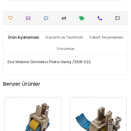
Ürün Açıklaması
Garanti ve Teslimat
Taksit Seçenekleri
Yorumlar
Düz Makine Gömlekci Plaka Geniş /3108-E22
Benzer Ürünler