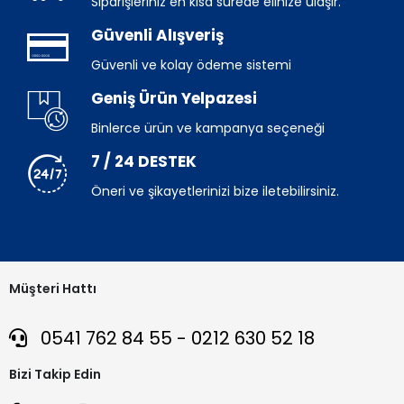
Siparişleriniz en kısa sürede elinize ulaşır.
Güvenli Alışveriş
Güvenli ve kolay ödeme sistemi
Geniş Ürün Yelpazesi
Binlerce ürün ve kampanya seçeneği
7 / 24 DESTEK
Öneri ve şikayetlerinizi bize iletebilirsiniz.
Müşteri Hattı
0541 762 84 55 - 0212 630 52 18
Bizi Takip Edin