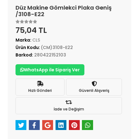
Düz Makine Gömlekci Plaka Geniş
/3108-E22
75,04 TL
Marka:
CLS
Ürün Kodu:
(CM)3108-E22
Barkod:
280422152103
WhatsApp ile Sipariş Ver
Hızlı Gönderi
Güvenli Alışveriş
İade ve Değişim