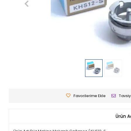
Favorilerime Ekle
Tavsiy
Ürün A