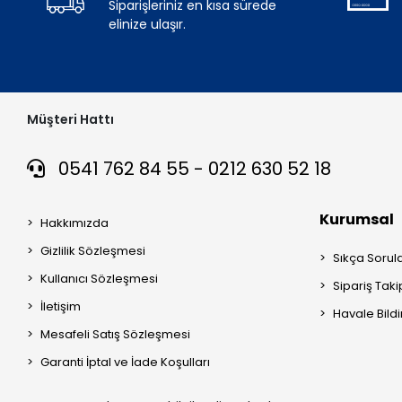
Siparişleriniz en kısa sürede
elinize ulaşır.
Müşteri Hattı
0541 762 84 55 - 0212 630 52 18
Kurumsal
Hakkımızda
Gizlilik Sözleşmesi
Sıkça Sorul
Kullanıcı Sözleşmesi
Sipariş Taki
İletişim
Havale Bildi
Mesafeli Satış Sözleşmesi
Garanti İptal ve İade Koşulları