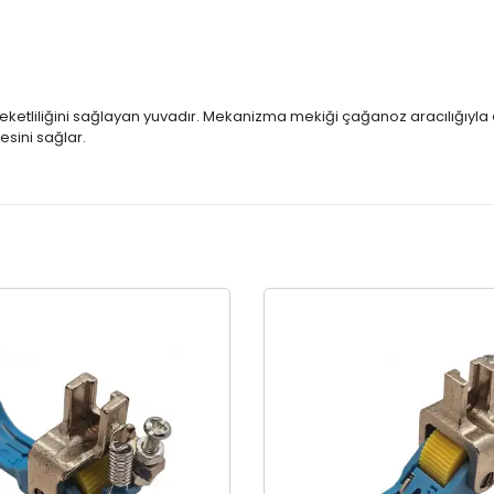
reketliliğini sağlayan yuvadır. Mekanizma mekiği çağanoz aracılığıyl
sini sağlar.