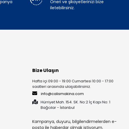
mpanya
Öneri ve şikayetlerinizi bize
iletebilirsiniz.
Bize Ulaşın
Hafta içi 09:00 - 19:00 Cumartesi 10:00 - 17:00
saatleri arasında ulaşabilirsiniz.
info@calismakina.com
Hürriyet Mah. 154. SK. No:2 İç Kapı No: 1
Bağcılar - İstanbul
Kampanya, duyuru, bilgilendirmelerden e-
posta ile haberdar olmak istiyorum.