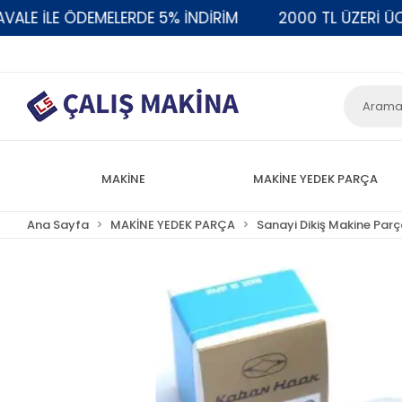
 İLE ÖDEMELERDE 5% İNDİRİM
2000 TL ÜZERİ ÜCRET
MAKİNE
MAKİNE YEDEK PARÇA
Ana Sayfa
MAKİNE YEDEK PARÇA
Sanayi Dikiş Makine Parç