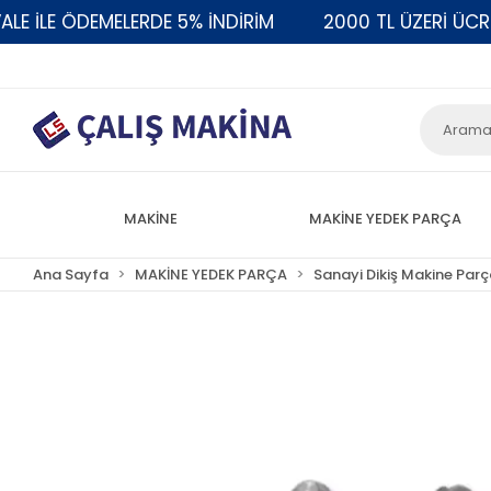
İLE ÖDEMELERDE 5% İNDİRİM
2000 TL ÜZERİ ÜCRETS
MAKİNE
MAKİNE YEDEK PARÇA
Ana Sayfa
MAKİNE YEDEK PARÇA
Sanayi Dikiş Makine Parç