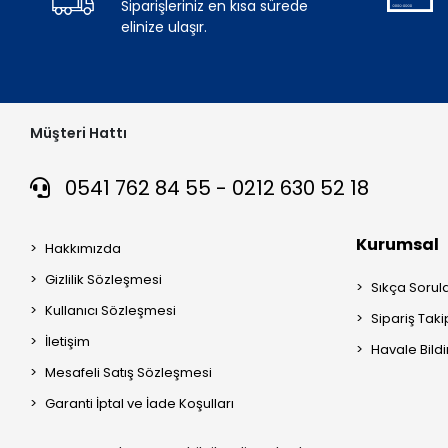
Siparişleriniz en kısa sürede
elinize ulaşır.
Müşteri Hattı
0541 762 84 55 - 0212 630 52 18
Kurumsal
Hakkımızda
Gizlilik Sözleşmesi
Sıkça Sorul
Kullanıcı Sözleşmesi
Sipariş Taki
İletişim
Havale Bildi
Mesafeli Satış Sözleşmesi
Garanti İptal ve İade Koşulları