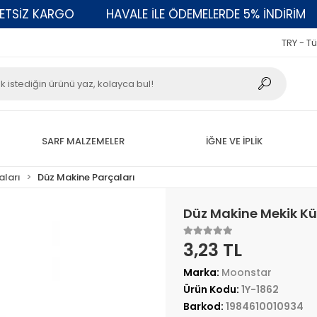
İZ KARGO
HAVALE İLE ÖDEMELERDE 5% İNDİRİM
TRY - Tü
SARF MALZEMELER
İĞNE VE İPLİK
aları
Düz Makine Parçaları
Düz Makine Mekik Kü
3,23 TL
Marka:
Moonstar
Ürün Kodu:
1Y-1862
Barkod:
1984610010934