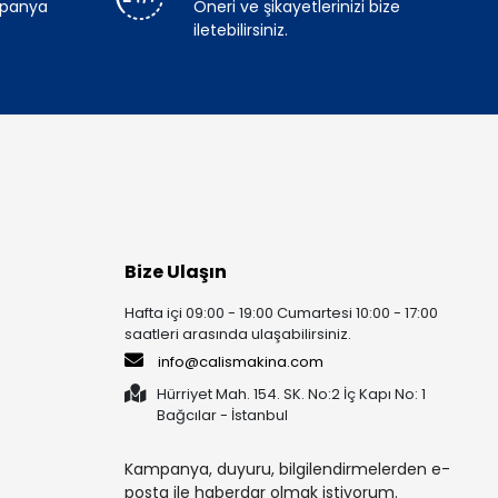
mpanya
Öneri ve şikayetlerinizi bize
iletebilirsiniz.
Bize Ulaşın
Hafta içi 09:00 - 19:00 Cumartesi 10:00 - 17:00
saatleri arasında ulaşabilirsiniz.
info@calismakina.com
Hürriyet Mah. 154. SK. No:2 İç Kapı No: 1
Bağcılar - İstanbul
Kampanya, duyuru, bilgilendirmelerden e-
posta ile haberdar olmak istiyorum.