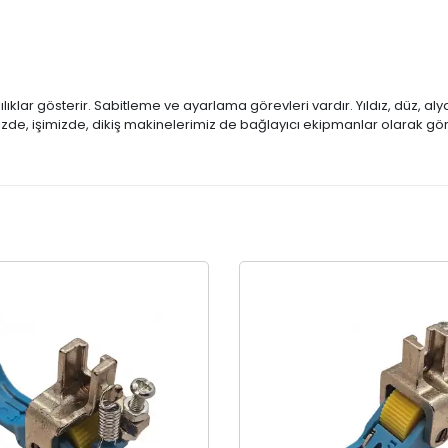
klılıklar gösterir. Sabitleme ve ayarlama görevleri vardır. Yıldız, düz, al
izde, işimizde, dikiş makinelerimiz de bağlayıcı ekipmanlar olarak gö