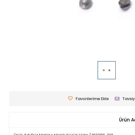
Favorilerime Ekle
Tavsiy
Ürün A