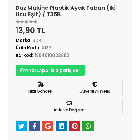
Düz Makine Plastik Ayak Taban (İki
Ucu Eşit) / T35B
13,90 TL
Marka:
BDR
Ürün Kodu:
A187
Barkod:
1984610032882
WhatsApp ile Sipariş Ver
Hızlı Gönderi
Güvenli Alışveriş
İade ve Değişim