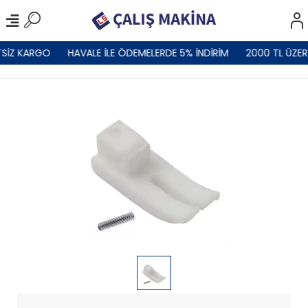
SİZ KARGO
HAVALE İLE ÖDEMELERDE 5% İNDİRİM
2000 TL ÜZER