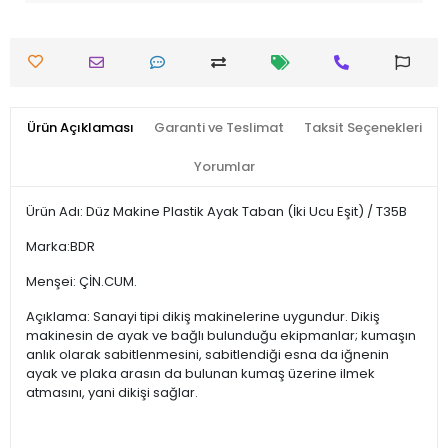
Ürün Açıklaması
Garanti ve Teslimat
Taksit Seçenekleri
Yorumlar
Ürün Adı: Düz Makine Plastik Ayak Taban (İki Ucu Eşit) / T35B
Marka:BDR
Menşei: ÇİN.CUM.
Açıklama: Sanayi tipi dikiş makinelerine uygundur. Dikiş
makinesin de ayak ve bağlı bulunduğu ekipmanlar; kumaşın
anlık olarak sabitlenmesini, sabitlendiği esna da iğnenin
ayak ve plaka arasın da bulunan kumaş üzerine ilmek
atmasını, yani dikişi sağlar.