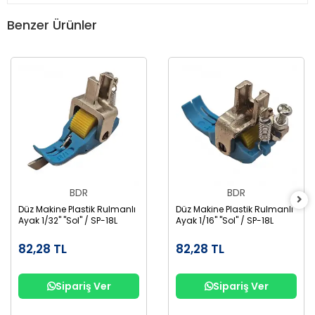
Benzer Ürünler
BDR
BDR
Düz Makine Plastik Rulmanlı
Düz Makine Plastik Rulmanlı
Ayak 1/32" "Sol" / SP-18L
Ayak 1/16" "Sol" / SP-18L
82,28 TL
82,28 TL
Sipariş Ver
Sipariş Ver