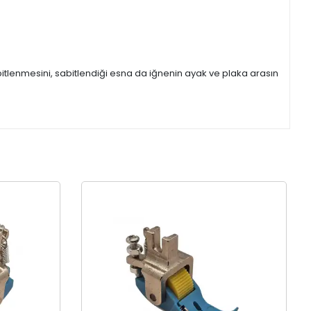
itlenmesini, sabitlendiği esna da iğnenin ayak ve plaka arasın