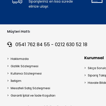
Siparişleriniz en kısa sürede
elinize ulaşır.
Müşteri Hattı
0541 762 84 55 - 0212 630 52 18
Kurumsal
Hakkımızda
Gizlilik Sözleşmesi
Sıkça Sorul
Kullanıcı Sözleşmesi
Sipariş Taki
İletişim
Havale Bildi
Mesafeli Satış Sözleşmesi
Garanti İptal ve İade Koşulları