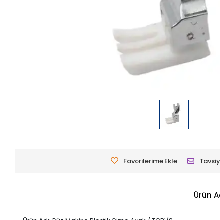
Favorilerime Ekle
Tavsiy
Ürün A