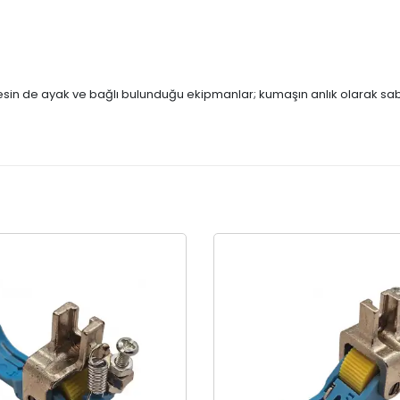
nesin de ayak ve bağlı bulunduğu ekipmanlar; kumaşın anlık olarak sab