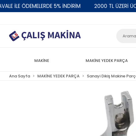
 İLE ÖDEMELERDE 5% İNDİRİM
2000 TL ÜZERİ ÜCRET
MAKİNE
MAKİNE YEDEK PARÇA
Ana Sayfa
MAKİNE YEDEK PARÇA
Sanayi Dikiş Makine Parç