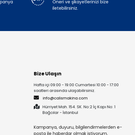
mpanya
Öneri ve şikayetlerinizi bize
iletebilirsiniz.
Bize Ulaşın
Hafta içi 09:00 - 19:00 Cumartesi 10:00 - 17:00
saatleri arasında ulaşabilirsiniz.
info@calismakina.com
Hürriyet Mah. 154. SK. No:2 İç Kapı No: 1
Bağcılar - İstanbul
Kampanya, duyuru, bilgilendirmelerden e-
posta ile haberdar olmak istiyorum.