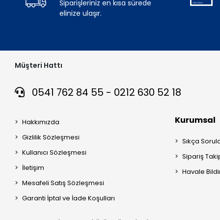
Siparişleriniz en kısa sürede
elinize ulaşır.
Müşteri Hattı
0541 762 84 55 - 0212 630 52 18
Kurumsal
Hakkımızda
Gizlilik Sözleşmesi
Sıkça Sorul
Kullanıcı Sözleşmesi
Sipariş Taki
İletişim
Havale Bildi
Mesafeli Satış Sözleşmesi
Garanti İptal ve İade Koşulları