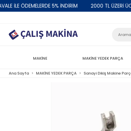
 İLE ÖDEMELERDE 5% İNDİRİM
2000 TL ÜZERİ ÜCRET
MAKİNE
MAKİNE YEDEK PARÇA
Ana Sayfa
MAKİNE YEDEK PARÇA
Sanayi Dikiş Makine Parç