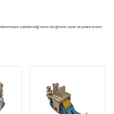
itlenmesini, sabitlendiği esna da iğnenin ayak ve plaka arasın