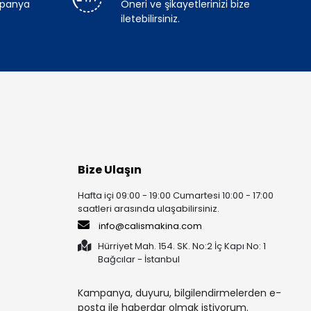
mpanya
Öneri ve şikayetlerinizi bize
iletebilirsiniz.
Bize Ulaşın
Hafta içi 09:00 - 19:00 Cumartesi 10:00 - 17:00
saatleri arasında ulaşabilirsiniz.
info@calismakina.com
Hürriyet Mah. 154. SK. No:2 İç Kapı No: 1
Bağcılar - İstanbul
Kampanya, duyuru, bilgilendirmelerden e-
posta ile haberdar olmak istiyorum.