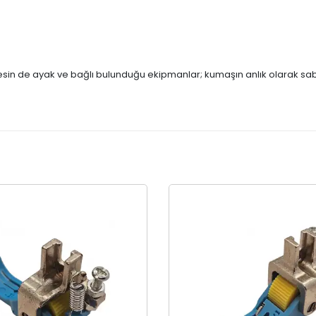
nesin de ayak ve bağlı bulunduğu ekipmanlar; kumaşın anlık olarak sab