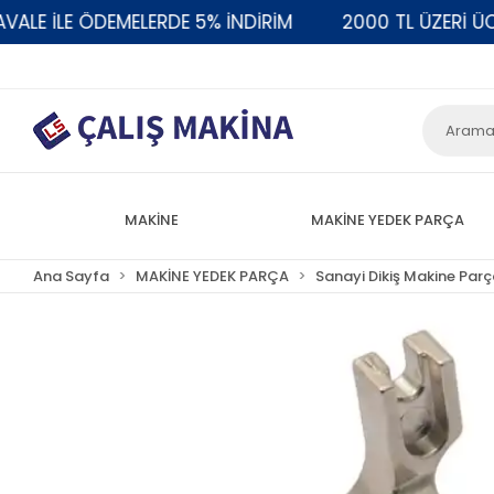
 İLE ÖDEMELERDE 5% İNDİRİM
2000 TL ÜZERİ ÜCRET
MAKİNE
MAKİNE YEDEK PARÇA
Ana Sayfa
MAKİNE YEDEK PARÇA
Sanayi Dikiş Makine Parç