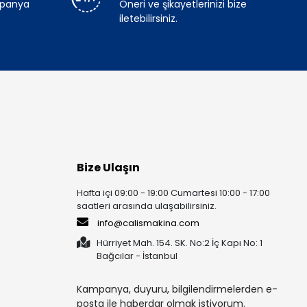
mpanya
Öneri ve şikayetlerinizi bize
iletebilirsiniz.
Bize Ulaşın
Hafta içi 09:00 - 19:00 Cumartesi 10:00 - 17:00
saatleri arasında ulaşabilirsiniz.
info@calismakina.com
Hürriyet Mah. 154. SK. No:2 İç Kapı No: 1
Bağcılar - İstanbul
Kampanya, duyuru, bilgilendirmelerden e-
posta ile haberdar olmak istiyorum.