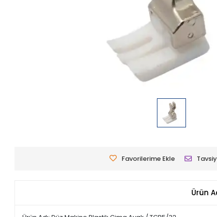
Favorilerime Ekle
Tavsiy
Ürün A