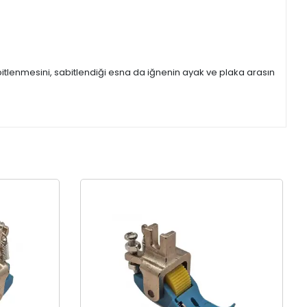
itlenmesini, sabitlendiği esna da iğnenin ayak ve plaka arasın