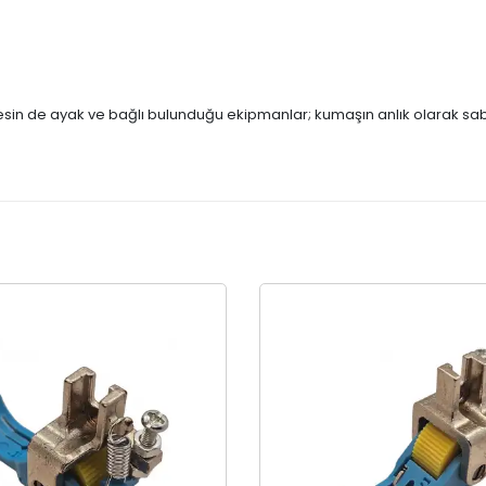
nesin de ayak ve bağlı bulunduğu ekipmanlar; kumaşın anlık olarak sab