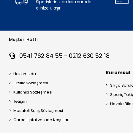
Siparişleriniz en kısa sürede
elinize ulaşır.
Müşteri Hattı
0541 762 84 55 - 0212 630 52 18
Kurumsal
Hakkımızda
Gizlilik Sözleşmesi
Sıkça Sorul
Kullanıcı Sözleşmesi
Sipariş Taki
İletişim
Havale Bildi
Mesafeli Satış Sözleşmesi
Garanti İptal ve İade Koşulları