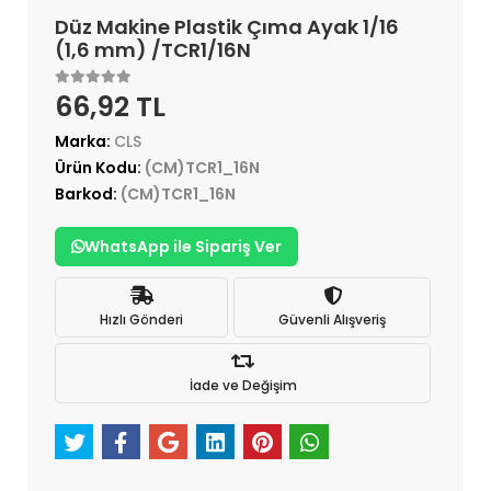
Düz Makine Plastik Çıma Ayak 1/16
(1,6 mm) /TCR1/16N
66,92 TL
Marka:
CLS
Ürün Kodu:
(CM)TCR1_16N
Barkod:
(CM)TCR1_16N
WhatsApp ile Sipariş Ver
Hızlı Gönderi
Güvenli Alışveriş
İade ve Değişim