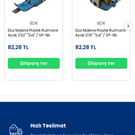
BDR
BDR
Düz Makine Plastik Rulmanlı
Düz Makine Plastik Rulmanlı
Ayak 1/32" "Sol" / SP-18L
Ayak 1/16" "Sol" / SP-18L
82,28 TL
82,28 TL
Sipariş Ver
Sipariş Ver
Hızlı Teslimat