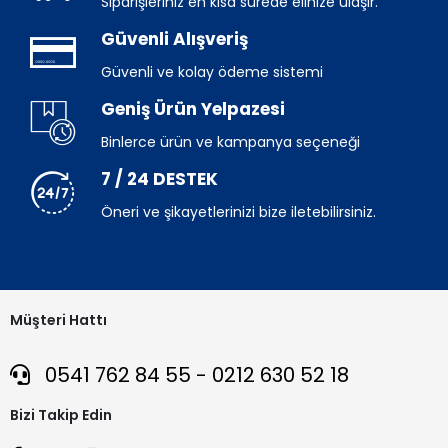
Siparişleriniz en kısa sürede elinize ulaşır.
Güvenli Alışveriş
Güvenli ve kolay ödeme sistemi
Geniş Ürün Yelpazesi
Binlerce ürün ve kampanya seçeneği
7 / 24 DESTEK
Öneri ve şikayetlerinizi bize iletebilirsiniz.
Müşteri Hattı
0541 762 84 55 - 0212 630 52 18
Bizi Takip Edin