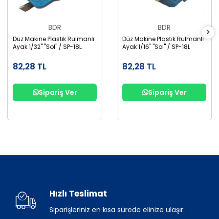
BDR
BDR
Düz Makine Plastik Rulmanlı
Düz Makine Plastik Rulmanlı
Ayak 1/32" "Sol" / SP-18L
Ayak 1/16" "Sol" / SP-18L
82,28 TL
82,28 TL
Sipariş Ver
Sipariş Ver
Hızlı Teslimat
Siparişleriniz en kısa sürede elinize ulaşır.