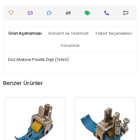
Ürün Açıklaması
Garanti ve Teslimat
Taksit Seçenekleri
Yorumlar
Düz Makine Plastik Dişli (Tırtırlı)
Benzer Ürünler