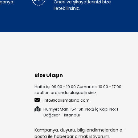
mpanya
Öneri ve şikayetlerinizi bize
iletebilirsiniz.
Bize Ulaşın
Hafta içi 09:00 - 19:00 Cumartesi 10:00 - 17:00
saatleri arasında ulaşabilirsiniz.
info@calismakina.com
Hürriyet Mah. 154. SK. No:2 İç Kapı No: 1
Bağcılar - İstanbul
Kampanya, duyuru, bilgilendirmelerden e-
posta ile haberdar olmak istiyorum.