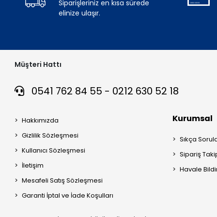
Siparişleriniz en kısa sürede
elinize ulaşır.
Müşteri Hattı
0541 762 84 55 - 0212 630 52 18
Kurumsal
Hakkımızda
Gizlilik Sözleşmesi
Sıkça Sorul
Kullanıcı Sözleşmesi
Sipariş Taki
İletişim
Havale Bildi
Mesafeli Satış Sözleşmesi
Garanti İptal ve İade Koşulları