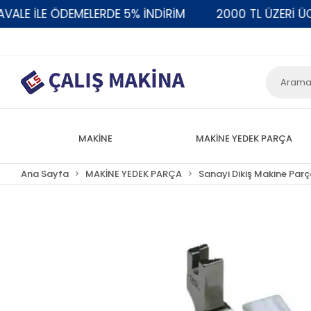
 İLE ÖDEMELERDE 5% İNDİRİM
2000 TL ÜZERİ ÜCRET
MAKİNE
MAKİNE YEDEK PARÇA
Ana Sayfa
MAKİNE YEDEK PARÇA
Sanayi Dikiş Makine Parç