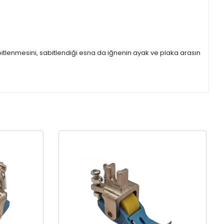
itlenmesini, sabitlendiği esna da iğnenin ayak ve plaka arasın