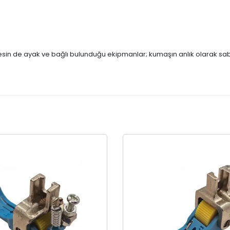
nesin de ayak ve bağlı bulunduğu ekipmanlar; kumaşın anlık olarak sab