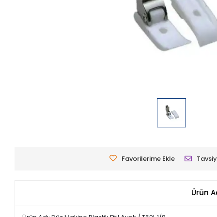
Favorilerime Ekle
Tavsiy
Ürün A