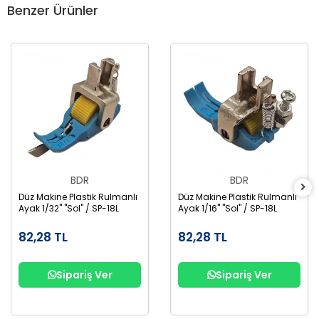
Benzer Ürünler
BDR
BDR
Düz Makine Plastik Rulmanlı
Düz Makine Plastik Rulmanlı
Ayak 1/32" "Sol" / SP-18L
Ayak 1/16" "Sol" / SP-18L
82,28 TL
82,28 TL
Sipariş Ver
Sipariş Ver