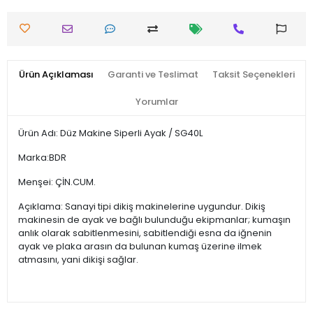
Ürün Açıklaması
Garanti ve Teslimat
Taksit Seçenekleri
Yorumlar
Ürün Adı: Düz Makine Siperli Ayak / SG40L
Marka:BDR
Menşei: ÇİN.CUM.
Açıklama: Sanayi tipi dikiş makinelerine uygundur. Dikiş
makinesin de ayak ve bağlı bulunduğu ekipmanlar; kumaşın
anlık olarak sabitlenmesini, sabitlendiği esna da iğnenin
ayak ve plaka arasın da bulunan kumaş üzerine ilmek
atmasını, yani dikişi sağlar.