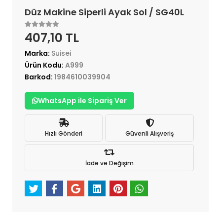
Düz Makine Siperli Ayak Sol / SG40L
407,10 TL
Marka:
Suisei
Ürün Kodu:
A999
Barkod:
1984610039904
WhatsApp ile Sipariş Ver
Hızlı Gönderi
Güvenli Alışveriş
İade ve Değişim