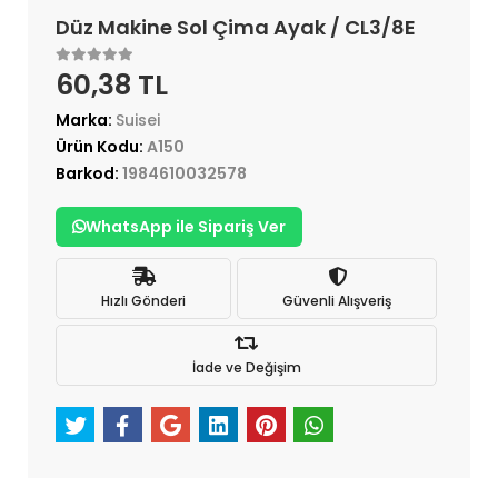
Düz Makine Sol Çima Ayak / CL3/8E
60,38 TL
Marka:
Suisei
Ürün Kodu:
A150
Barkod:
1984610032578
WhatsApp ile Sipariş Ver
Hızlı Gönderi
Güvenli Alışveriş
İade ve Değişim