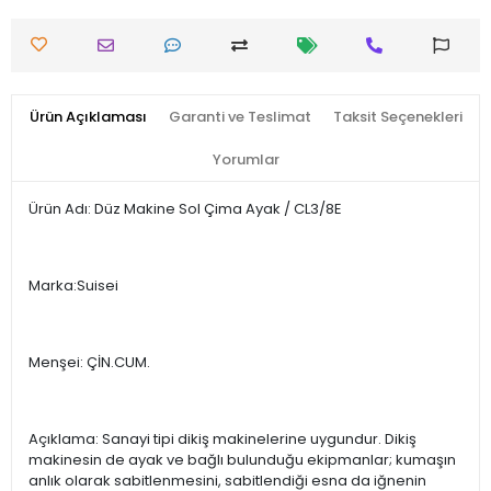
Ürün Açıklaması
Garanti ve Teslimat
Taksit Seçenekleri
Yorumlar
Ürün Adı: Düz Makine Sol Çima Ayak / CL3/8E
Marka:Suisei
Menşei: ÇİN.CUM.
Açıklama: Sanayi tipi dikiş makinelerine uygundur. Dikiş
makinesin de ayak ve bağlı bulunduğu ekipmanlar; kumaşın
anlık olarak sabitlenmesini, sabitlendiği esna da iğnenin