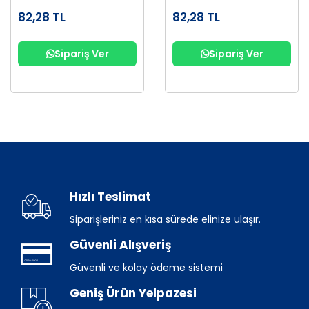
82,28 TL
82,28 TL
Sipariş Ver
Sipariş Ver
Hızlı Teslimat
Siparişleriniz en kısa sürede elinize ulaşır.
Güvenli Alışveriş
Güvenli ve kolay ödeme sistemi
Geniş Ürün Yelpazesi