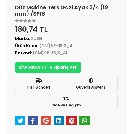
Düz Makine Ters Gazi Ayak 3/4 (19
mm) /SP18
180,74 TL
Marka:
SUSEI
Ürün Kodu:
(CM)SP-18,3_4L
Barkod:
(CM)SP-18,3_4L
WhatsApp ile Sipariş Ver
Hızlı Gönderi
Güvenli Alışveriş
İade ve Değişim