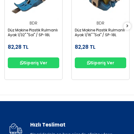
BDR
BDR
Düz Makine Plastik Rulmanlı
Düz Makine Plastik Rulmanlı
Ayak 1/32" "Sol" / SP-18L
Ayak 1/16" "Sol" / SP-18L
82,28 TL
82,28 TL
Sipariş Ver
Sipariş Ver
Hızlı Teslimat