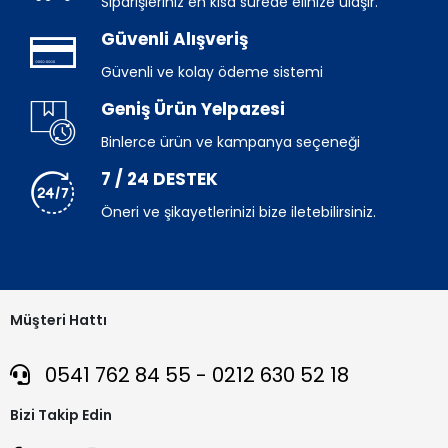
Siparişleriniz en kısa sürede elinize ulaşır.
Güvenli Alışveriş
Güvenli ve kolay ödeme sistemi
Geniş Ürün Yelpazesi
Binlerce ürün ve kampanya seçeneği
7 / 24 DESTEK
Öneri ve şikayetlerinizi bize iletebilirsiniz.
Müşteri Hattı
0541 762 84 55 - 0212 630 52 18
Bizi Takip Edin