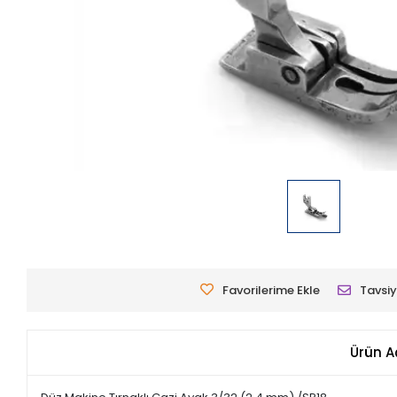
Favorilerime Ekle
Tavsiy
Ürün A