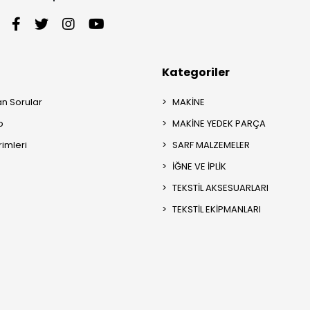
Kategoriler
an Sorular
MAKİNE
p
MAKİNE YEDEK PARÇA
rimleri
SARF MALZEMELER
İĞNE VE İPLİK
TEKSTİL AKSESUARLARI
TEKSTİL EKİPMANLARI