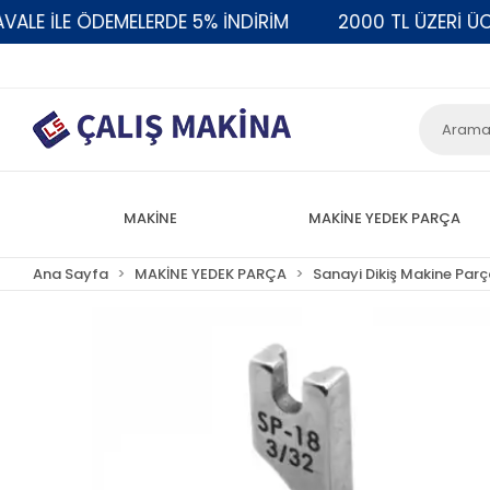
 İLE ÖDEMELERDE 5% İNDİRİM
2000 TL ÜZERİ ÜCRET
MAKİNE
MAKİNE YEDEK PARÇA
Ana Sayfa
MAKİNE YEDEK PARÇA
Sanayi Dikiş Makine Parç