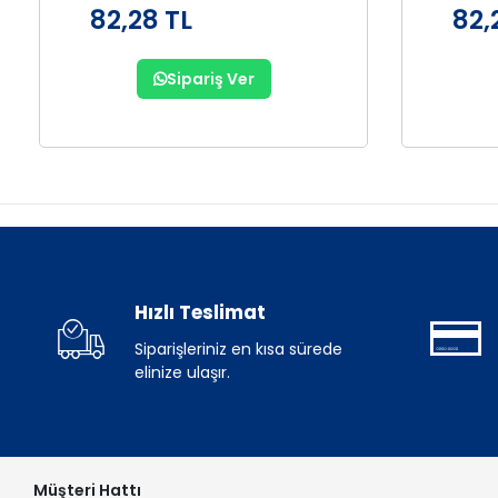
82,28 TL
82,
Sipariş Ver
Hızlı Teslimat
Siparişleriniz en kısa sürede
elinize ulaşır.
Müşteri Hattı