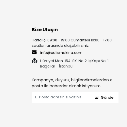
Bize Ulaşın
Hafta içi 09:00 - 19:00 Cumartesi 10:00 - 17:00
saatleri arasında ulaşabilirsiniz.
info@calismakina.com
Hürriyet Mah. 154. SK. No:2 İç Kapı No: 1
Bağcılar - İstanbul
Kampanya, duyuru, bilgilendirmelerden e-
posta ile haberdar olmak istiyorum.
Gönder