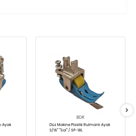
BDR
ı Ayak
Düz Makine Plastik Rulmanlı Ayak
3/16" "Sol" / SP-18L