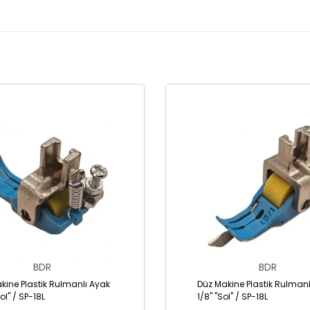
BDR
BDR
kine Plastik Rulmanlı Ayak
Düz Makine Plastik Rulmanl
Sol" / SP-18L
1/8" "Sol" / SP-18L