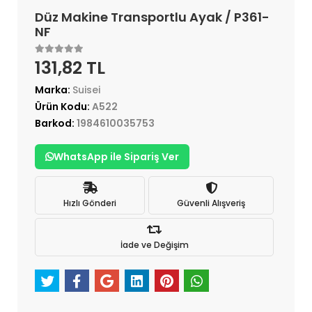
Düz Makine Transportlu Ayak / P361-
NF
131,82 TL
Marka:
Suisei
Ürün Kodu:
A522
Barkod:
1984610035753
WhatsApp ile Sipariş Ver
Hızlı Gönderi
Güvenli Alışveriş
İade ve Değişim