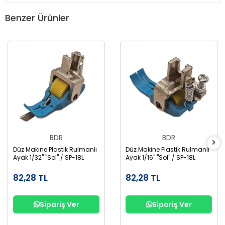
Benzer Ürünler
BDR
BDR
Düz Makine Plastik Rulmanlı
Düz Makine Plastik Rulmanlı
Ayak 1/32" "Sol" / SP-18L
Ayak 1/16" "Sol" / SP-18L
82,28 TL
82,28 TL
Sipariş Ver
Sipariş Ver