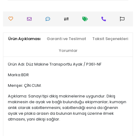
Ürün Açıklaması
Garanti ve Teslimat
Taksit Seçenekleri
Yorumlar
Ürün Adı: Düz Makine Transportlu Ayak / P361-NF
Marka:BDR
Menşei: ÇİN.CUM.
Açıklama: Sanayi tipi dikiş makinelerine uygundur. Dikiş
makinesin de ayak ve bağlı bulunduğu ekipmanlar; kumaşın
anlık olarak sabitlenmesini, sabitlendiği esna da iğnenin
ayak ve plaka arasın da bulunan kumaş üzerine ilmek
atmasını, yani dikişi sağlar.