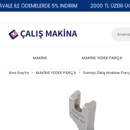
 İLE ÖDEMELERDE 5% İNDİRİM
2000 TL ÜZERİ ÜCRE
MAKİNE
MAKİNE YEDEK PARÇA
Ana Sayfa
MAKİNE YEDEK PARÇA
Sanayi Dikiş Makine Parç