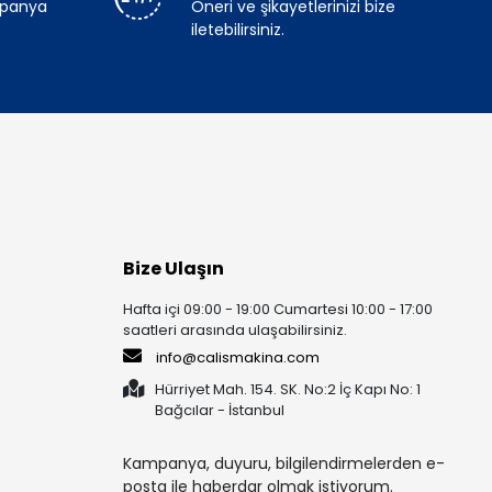
mpanya
Öneri ve şikayetlerinizi bize
iletebilirsiniz.
Bize Ulaşın
Hafta içi 09:00 - 19:00 Cumartesi 10:00 - 17:00
saatleri arasında ulaşabilirsiniz.
info@calismakina.com
Hürriyet Mah. 154. SK. No:2 İç Kapı No: 1
Bağcılar - İstanbul
Kampanya, duyuru, bilgilendirmelerden e-
posta ile haberdar olmak istiyorum.