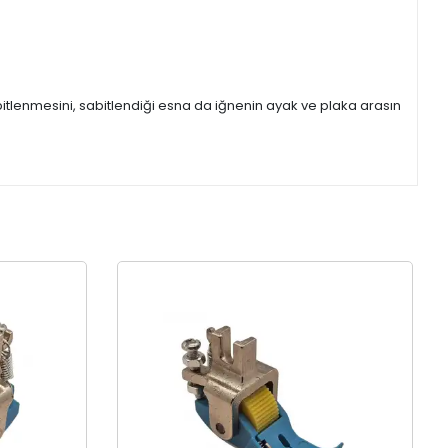
itlenmesini, sabitlendiği esna da iğnenin ayak ve plaka arasın