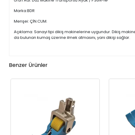
Ürün Adı: Düz Makine Transportlu Ayak / P36N-NF
Marka:BDR
Menşei: ÇİN.CUM.
Açıklama: Sanayi tipi dikiş makinelerine uygundur. Dikiş maki
da bulunan kumaş üzerine ilmek atmasını, yani dikişi sağlar.
Benzer Ürünler