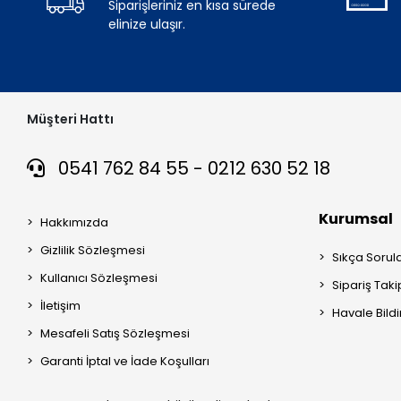
Siparişleriniz en kısa sürede
elinize ulaşır.
Müşteri Hattı
0541 762 84 55 - 0212 630 52 18
Kurumsal
Hakkımızda
Gizlilik Sözleşmesi
Sıkça Sorul
Kullanıcı Sözleşmesi
Sipariş Taki
İletişim
Havale Bildi
Mesafeli Satış Sözleşmesi
Garanti İptal ve İade Koşulları