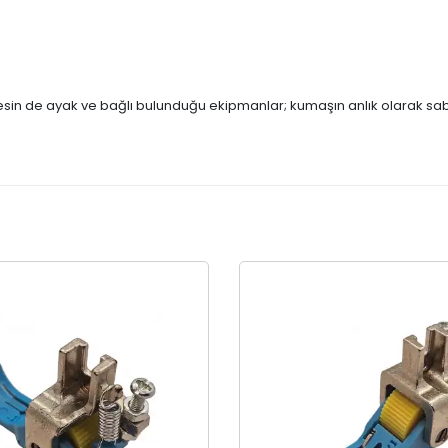
nesin de ayak ve bağlı bulunduğu ekipmanlar; kumaşın anlık olarak sab