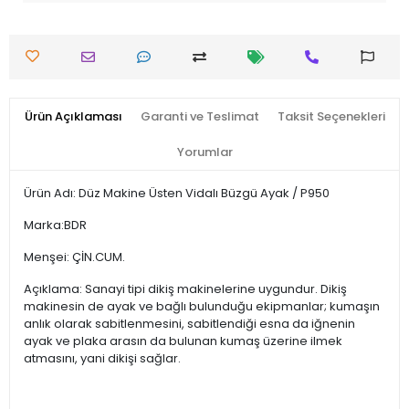
Ürün Açıklaması
Garanti ve Teslimat
Taksit Seçenekleri
Yorumlar
Ürün Adı: Düz Makine Üsten Vidalı Büzgü Ayak / P950
Marka:BDR
Menşei: ÇİN.CUM.
Açıklama: Sanayi tipi dikiş makinelerine uygundur. Dikiş
makinesin de ayak ve bağlı bulunduğu ekipmanlar; kumaşın
anlık olarak sabitlenmesini, sabitlendiği esna da iğnenin
ayak ve plaka arasın da bulunan kumaş üzerine ilmek
atmasını, yani dikişi sağlar.