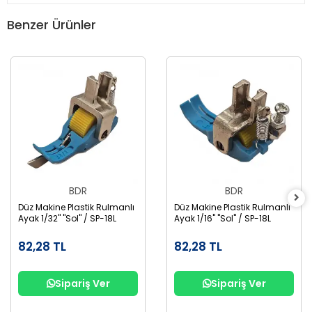
Benzer Ürünler
BDR
BDR
Düz Makine Plastik Rulmanlı
Düz Makine Plastik Rulmanlı
Ayak 1/32" "Sol" / SP-18L
Ayak 1/16" "Sol" / SP-18L
82,28 TL
82,28 TL
Sipariş Ver
Sipariş Ver