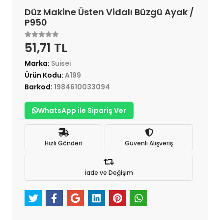
Düz Makine Üsten Vidalı Büzgü Ayak /
P950
51,71 TL
Marka:
Suisei
Ürün Kodu:
A199
Barkod:
1984610033094
WhatsApp ile Sipariş Ver
Hızlı Gönderi
Güvenli Alışveriş
İade ve Değişim