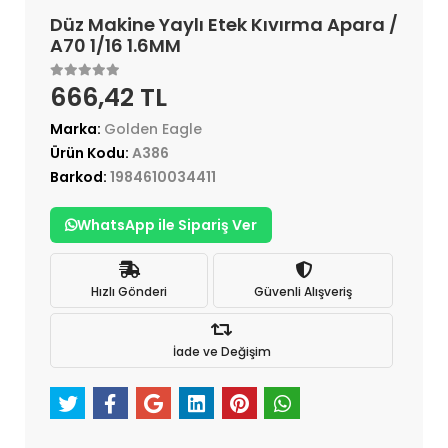
Düz Makine Yaylı Etek Kıvırma Apara /
A70 1/16 1.6MM
666,42 TL
Marka:
Golden Eagle
Ürün Kodu:
A386
Barkod:
1984610034411
WhatsApp ile Sipariş Ver
Hızlı Gönderi
Güvenli Alışveriş
İade ve Değişim