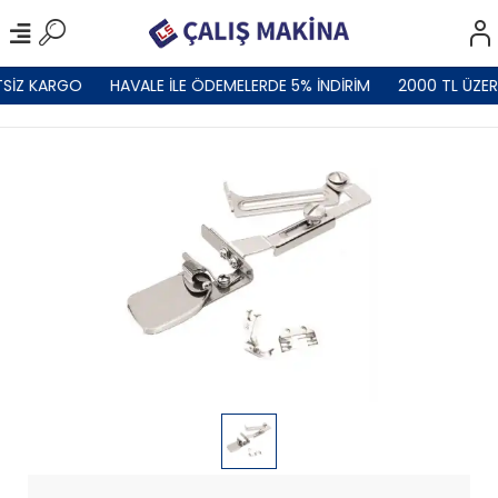
SİZ KARGO
HAVALE İLE ÖDEMELERDE 5% İNDİRİM
2000 TL ÜZER