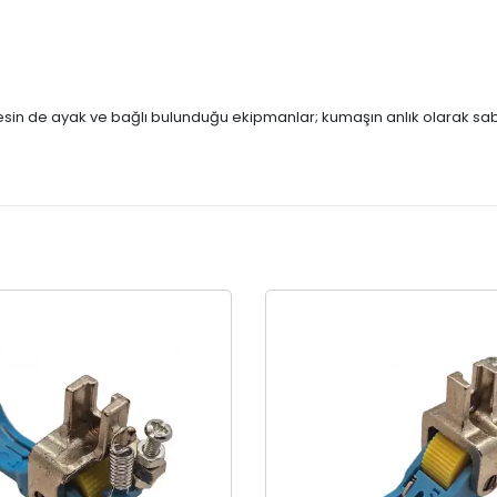
nesin de ayak ve bağlı bulunduğu ekipmanlar; kumaşın anlık olarak sab