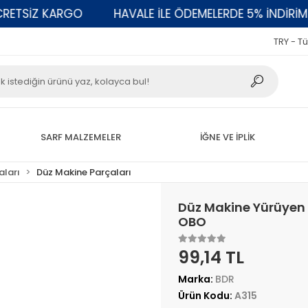
SİZ KARGO
HAVALE İLE ÖDEMELERDE 5% İNDİRİM
TRY - Tü
SARF MALZEMELER
İĞNE VE İPLİK
aları
Düz Makine Parçaları
Düz Makine Yürüyen 
OBO
99,14 TL
Marka:
BDR
Ürün Kodu:
A315