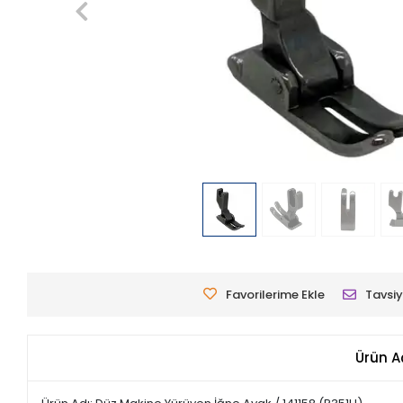
Favorilerime Ekle
Tavsiy
Ürün A