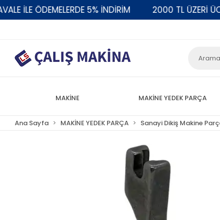
 İLE ÖDEMELERDE 5% İNDİRİM
2000 TL ÜZERİ ÜCRET
MAKİNE
MAKİNE YEDEK PARÇA
Ana Sayfa
MAKİNE YEDEK PARÇA
Sanayi Dikiş Makine Parç