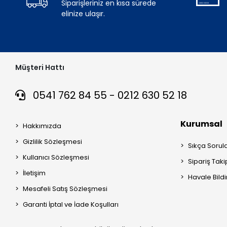
Siparişleriniz en kısa sürede
elinize ulaşır.
Müşteri Hattı
0541 762 84 55 - 0212 630 52 18
Kurumsal
Hakkımızda
Gizlilik Sözleşmesi
Sıkça Sorul
Kullanıcı Sözleşmesi
Sipariş Taki
İletişim
Havale Bildi
Mesafeli Satış Sözleşmesi
Garanti İptal ve İade Koşulları