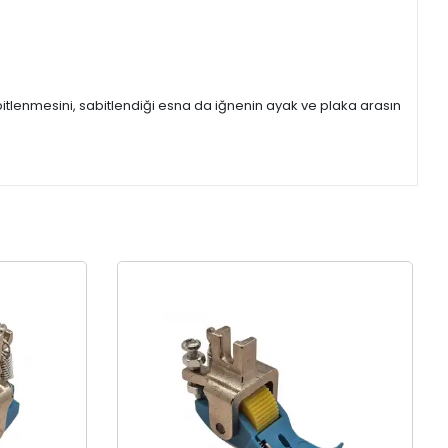
itlenmesini, sabitlendiği esna da iğnenin ayak ve plaka arasın