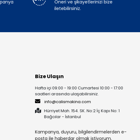
mpanya
Öneri ve şikayetlerinizi bize
iletebilirsiniz.
Bize Ulaşın
Hafta içi 09:00 - 19:00 Cumartesi 10:00 - 17:00
saatleri arasında ulaşabilirsiniz.
info@calismakina.com
Hürriyet Mah. 154. SK. No:2 İç Kapı No: 1
Bağcılar - İstanbul
Kampanya, duyuru, bilgilendirmelerden e-
posta ile haberdar olmak istiyorum.