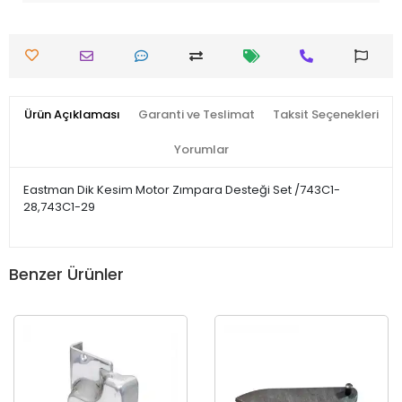
Ürün Açıklaması
Garanti ve Teslimat
Taksit Seçenekleri
Yorumlar
Eastman Dik Kesim Motor Zımpara Desteği Set /743C1-
28,743C1-29
Benzer Ürünler