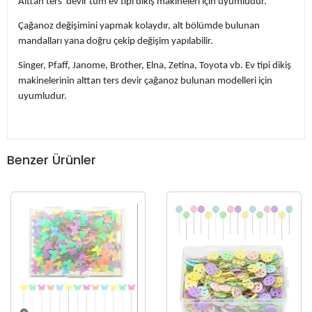
Alttan ters devir tüm ev tipi dikiş makineleri için uyumludur.
Çağanoz değişimini yapmak kolaydır, alt bölümde bulunan
mandalları yana doğru çekip değişim yapılabilir.
Singer, Pfaff, Janome, Brother, Elna, Zetina, Toyota vb. Ev tipi dikiş
makinelerinin alttan ters devir çağanoz bulunan modelleri için
uyumludur.
Benzer Ürünler