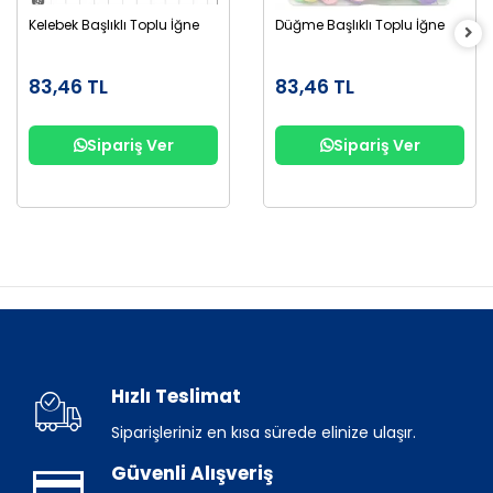
Kelebek Başlıklı Toplu İğne
Düğme Başlıklı Toplu İğne
83,46 TL
83,46 TL
Sipariş Ver
Sipariş Ver
Hızlı Teslimat
Siparişleriniz en kısa sürede elinize ulaşır.
Güvenli Alışveriş