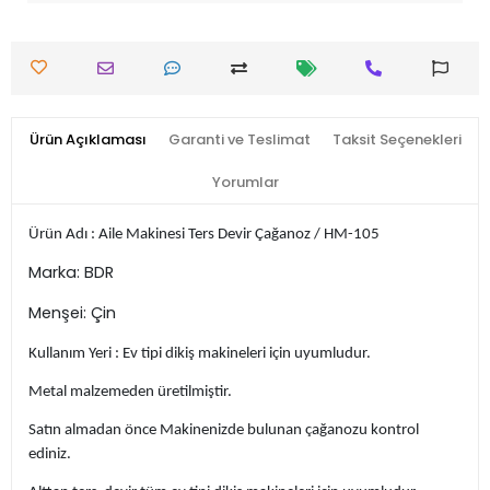
Ürün Açıklaması
Garanti ve Teslimat
Taksit Seçenekleri
Yorumlar
Ürün Adı : Aile Makinesi Ters Devir Çağanoz / HM-105
Marka: BDR
Menşei: Çin
Kullanım Yeri : Ev tipi dikiş makineleri için uyumludur.
Metal malzemeden üretilmiştir.
Satın almadan önce Makinenizde bulunan çağanozu kontrol
ediniz.