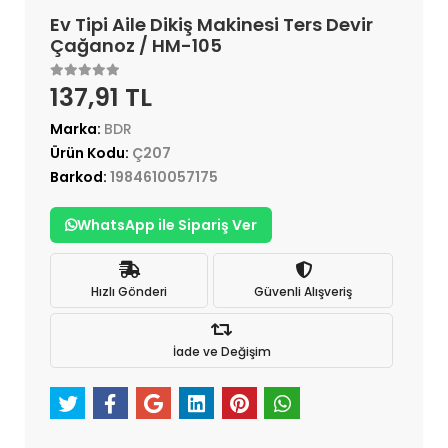
Ev Tipi Aile Dikiş Makinesi Ters Devir
Çağanoz / HM-105
137,91 TL
Marka:
BDR
Ürün Kodu:
Ç207
Barkod:
1984610057175
WhatsApp ile Sipariş Ver
Hızlı Gönderi
Güvenli Alışveriş
İade ve Değişim