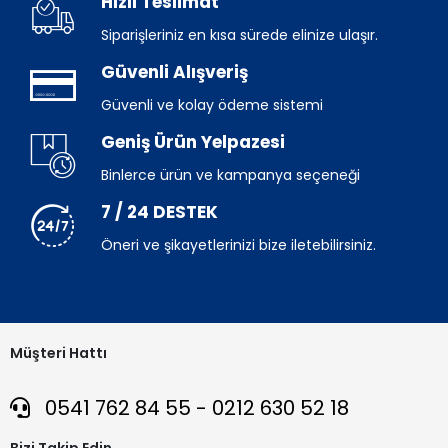
Hızlı Teslimat
Siparişleriniz en kısa sürede elinize ulaşır.
Güvenli Alışveriş
Güvenli ve kolay ödeme sistemi
Geniş Ürün Yelpazesi
Binlerce ürün ve kampanya seçeneği
7 / 24 DESTEK
Öneri ve şikayetlerinizi bize iletebilirsiniz.
Müşteri Hattı
0541 762 84 55 - 0212 630 52 18
Bizi Takip Edin