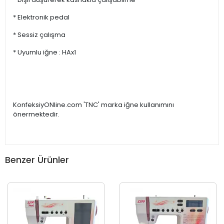
* Elektronik pedal
* Sessiz çalışma
* Uyumlu iğne : HAx1
KonfeksiyONline.com 'TNC' marka iğne kullanımını
önermektedir.
Benzer Ürünler