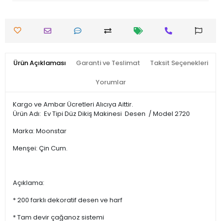
Ürün Açıklaması
Garanti ve Teslimat
Taksit Seçenekleri
Yorumlar
Kargo ve Ambar Ücretleri Alıcıya Aittir.
Ürün Adı: Ev Tipi Düz Dikiş Makinesi Desen / Model 2720
Marka: Moonstar
Menşei: Çin Cum.
Açıklama:
* 200 farklı dekoratif desen ve harf
* Tam devir çağanoz sistemi