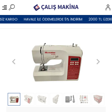
SİZ KARGO
HAVALE İLE ÖDEMELERDE 5% İNDİRİM
2000 TL ÜZERİ