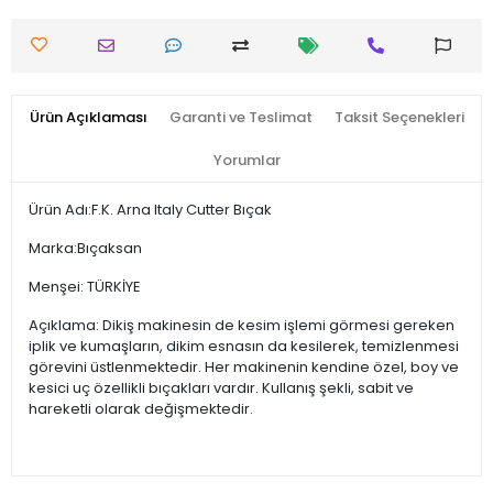
Ürün Açıklaması
Garanti ve Teslimat
Taksit Seçenekleri
Yorumlar
Ürün Adı:F.K. Arna Italy Cutter Bıçak
Marka:Bıçaksan
Menşei: TÜRKİYE
Açıklama: Dikiş makinesin de kesim işlemi görmesi gereken
iplik ve kumaşların, dikim esnasın da kesilerek, temizlenmesi
görevini üstlenmektedir. Her makinenin kendine özel, boy ve
kesici uç özellikli bıçakları vardır. Kullanış şekli, sabit ve
hareketli olarak değişmektedir.