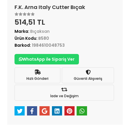
F.K. Arna Italy Cutter Bıçak
514,51 TL
Marka:
Bıçaksan
Ürün Kodu:
B580
Barkod:
1984610048753
WhatsApp ile Sipariş Ver
Hızlı Gönderi
Güvenli Alışveriş
İade ve Değişim