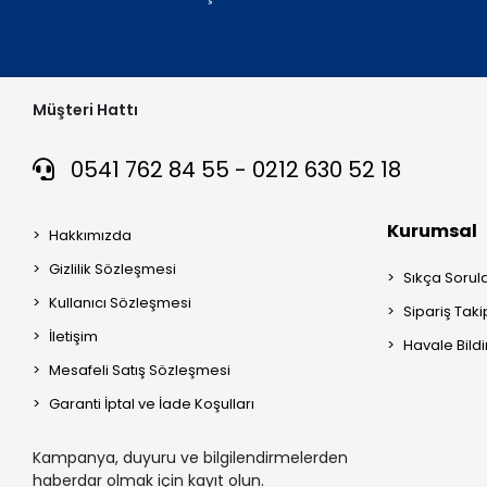
Müşteri Hattı
0541 762 84 55 - 0212 630 52 18
Kurumsal
Hakkımızda
Gizlilik Sözleşmesi
Sıkça Sorul
Kullanıcı Sözleşmesi
Sipariş Taki
İletişim
Havale Bildi
Mesafeli Satış Sözleşmesi
Garanti İptal ve İade Koşulları
Kampanya, duyuru ve bilgilendirmelerden
haberdar olmak için kayıt olun.