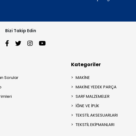
Bizi Takip Edin
Kategoriler
an Sorular
MAKİNE
p
MAKİNE YEDEK PARÇA
rimleri
SARF MALZEMELER
İĞNE VE İPLİK
TEKSTİL AKSESUARLARI
TEKSTİL EKİPMANLARI