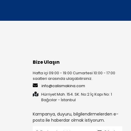
Bize Ulaşın
Hafta içi 09:00 - 19:00 Cumartesi 10:00 - 17:00
saatleri arasında ulaşabilirsiniz.
info@calismakina.com
Hürriyet Mah. 154. SK. No:2 İç Kapı No: 1
Bağcılar - İstanbul
Kampanya, duyuru, bilgilendirmelerden e-
posta ile haberdar olmak istiyorum.