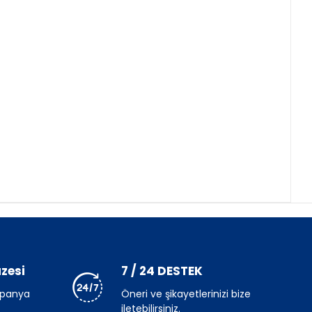
zesi
7 / 24 DESTEK
mpanya
Öneri ve şikayetlerinizi bize
iletebilirsiniz.