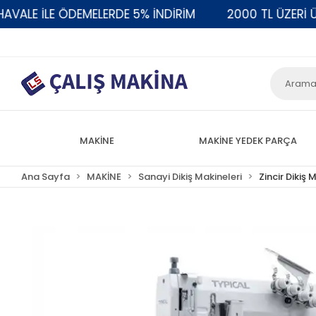
LE İLE ÖDEMELERDE 5% İNDİRİM
2000 TL ÜZERİ ÜCR
MAKİNE
MAKİNE YEDEK PARÇA
Ana Sayfa
MAKİNE
Sanayi Dikiş Makineleri
Zincir Dikiş 