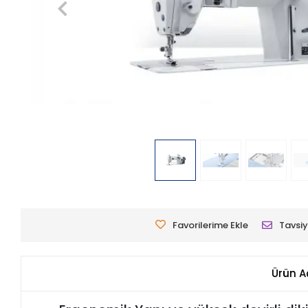
Favorilerime Ekle
Tavsiy
Ürün A