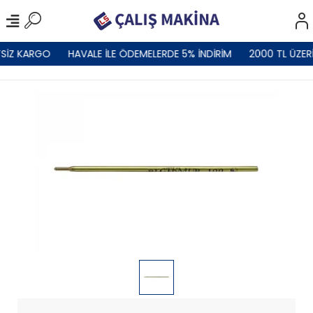
SİZ KARGO
HAVALE İLE ÖDEMELERDE 5% İNDİRİM
2000 TL ÜZER