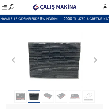
HAVALE İLE ÖDEMELERDE 5% İNDİRİM
2000 TL ÜZERİ ÜCRETSİZ KA