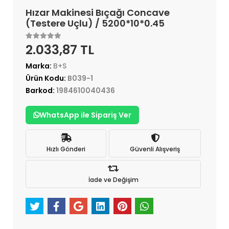
Hızar Makinesi Bıçağı Concave
(Testere Uçlu) / 5200*10*0.45
2.033,87 TL
Marka:
B+S
Ürün Kodu:
B039-1
Barkod:
1984610040436
WhatsApp ile Sipariş Ver
Hızlı Gönderi
Güvenli Alışveriş
İade ve Değişim