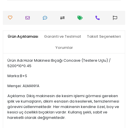
Ürün Açıklaması
Garanti ve Teslimat
Taksit Seçenekleri
Yorumlar
Ürün Adı:Hızar Makinesi Bıçağı Concave (Testere Uçlu) /
5200*10*0.45
Marka:B+S
Menşei: ALMANYA
Açıklama: Dikiş makinesin de kesim işlemi görmesi gereken
iplik ve kumaşların, dikim esnasın da kesilerek, temizlenmesi
görevini üstlenmektedir. Her makinenin kendine özel, boy ve
kesici uç özellikli bıçakları vardır. Kullanış şekli, sabit ve
hareketli olarak değişmektedir.