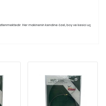
stlenmektedir. Her makinenin kendine özel, boy ve kesici uç