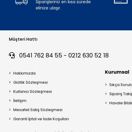
Siparişleriniz en kısa sürede
elinize ulaşır.
Müşteri Hattı
0541 762 84 55 - 0212 630 52 18
Kurumsal
Hakkımızda
Gizlilik Sözleşmesi
Sıkça Sorul
Kullanıcı Sözleşmesi
Sipariş Taki
İletişim
Havale Bildi
Mesafeli Satış Sözleşmesi
Garanti İptal ve İade Koşulları