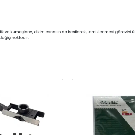
ik ve kumaşların, dikim esnasın da kesilerek, temizlenmesi görevini ü
ak değişmektedir.