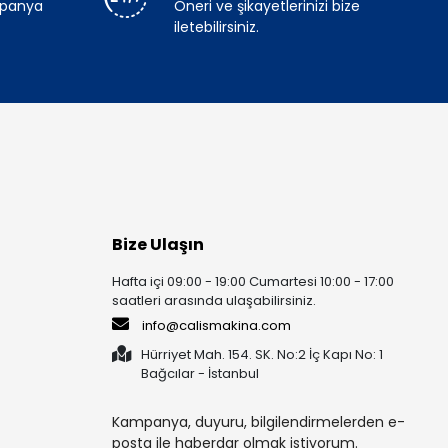
mpanya
Öneri ve şikayetlerinizi bize
iletebilirsiniz.
Bize Ulaşın
Hafta içi 09:00 - 19:00 Cumartesi 10:00 - 17:00
saatleri arasında ulaşabilirsiniz.
info@calismakina.com
Hürriyet Mah. 154. SK. No:2 İç Kapı No: 1
Bağcılar - İstanbul
Kampanya, duyuru, bilgilendirmelerden e-
posta ile haberdar olmak istiyorum.