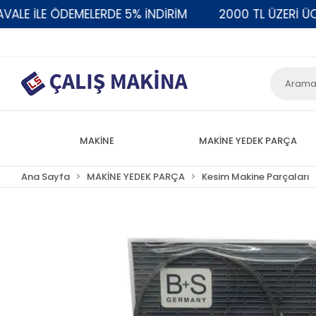
 İLE ÖDEMELERDE 5% İNDİRİM
2000 TL ÜZERİ ÜCRET
MAKİNE
MAKİNE YEDEK PARÇA
Ana Sayfa
MAKİNE YEDEK PARÇA
Kesim Makine Parçaları