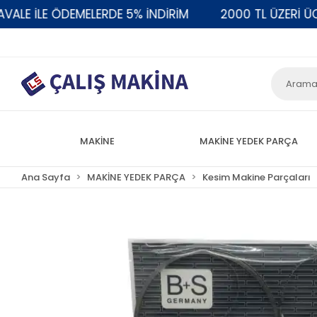
E İLE ÖDEMELERDE 5% İNDİRİM
2000 TL ÜZERİ ÜCRE
MAKİNE
MAKİNE YEDEK PARÇA
Ana Sayfa
MAKİNE YEDEK PARÇA
Kesim Makine Parçaları