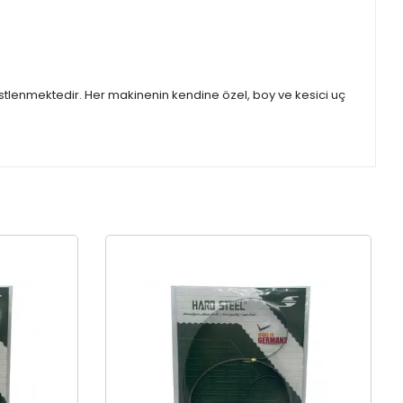
stlenmektedir. Her makinenin kendine özel, boy ve kesici uç