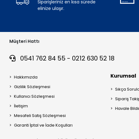
Siparişleriniz en kısa sürede
elinize ulaşır.
Müşteri Hattı
0541 762 84 55 - 0212 630 52 18
Kurumsal
Hakkımızda
Gizlilik Sözleşmesi
Sıkça Sorul
Kullanıcı Sözleşmesi
Sipariş Taki
İletişim
Havale Bildi
Mesafeli Satış Sözleşmesi
Garanti İptal ve İade Koşulları