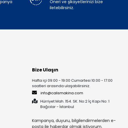
mpanya
Öneri ve şikayetlerinizi bize
iletebilirsiniz.
Bize Ulaşın
Hafta içi 09:00 - 19:00 Cumartesi 10:00 - 17:00
saatleri arasında ulaşabilirsiniz.
info@calismakina.com
Hürriyet Mah. 154. SK. No:2 İç Kapı No: 1
Bağcılar - İstanbul
Kampanya, duyuru, bilgilendirmelerden e-
posta ile haberdar olmak istiyorum.