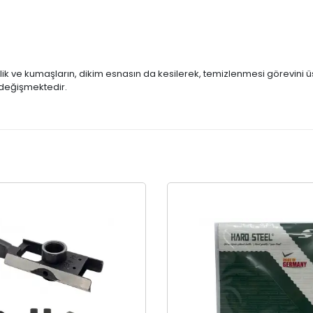
ik ve kumaşların, dikim esnasın da kesilerek, temizlenmesi görevini ü
ak değişmektedir.