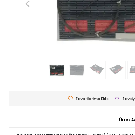
Favorilerime Ekle
Tavsiy
Ürün A