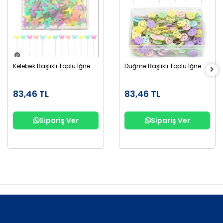
Kelebek Başlıklı Toplu İğne
Düğme Başlıklı Toplu İğne
83,46 TL
83,46 TL
Sipariş Ver
Sipariş Ver