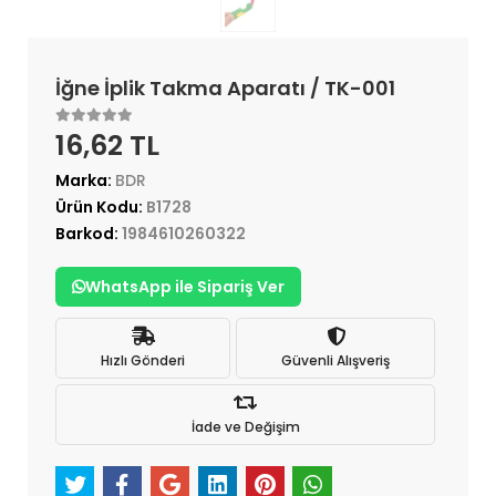
İğne İplik Takma Aparatı / TK-001
16,62 TL
Marka:
BDR
Ürün Kodu:
B1728
Barkod:
1984610260322
WhatsApp ile Sipariş Ver
Hızlı Gönderi
Güvenli Alışveriş
İade ve Değişim