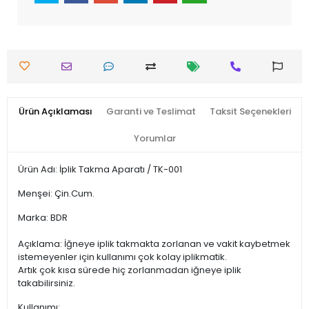
Ürün Açıklaması
Garanti ve Teslimat
Taksit Seçenekleri
Yorumlar
Ürün Adı: İplik Takma Aparatı / TK-001
Menşei: Çin.Cum.
Marka: BDR
Açıklama: İğneye iplik takmakta zorlanan ve vakit kaybetmek
istemeyenler için kullanımı çok kolay iplikmatik.
Artık çok kısa sürede hiç zorlanmadan iğneye iplik
takabilirsiniz.
Kullanımı: