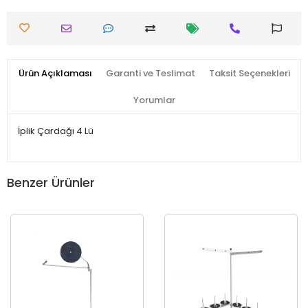
Ürün Açıklaması
Garanti ve Teslimat
Taksit Seçenekleri
Yorumlar
İplik Çardağı 4 Lü
Benzer Ürünler