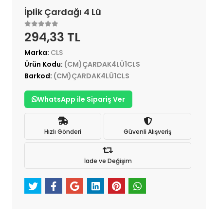
İplik Çardağı 4 Lü
294,33 TL
Marka:
CLS
Ürün Kodu:
(CM)ÇARDAK4LÜ1CLS
Barkod:
(CM)ÇARDAK4LÜ1CLS
WhatsApp ile Sipariş Ver
Hızlı Gönderi
Güvenli Alışveriş
İade ve Değişim