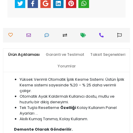
Ürün Açıklaması
Garanti ve Teslimat
Taksit Seçenekleri
Yorumlar
Yüksek Verimli Otomatik İplik Kesme Sistemi. Üstün İplik
Kesme sistemi sayesinde %20 – % 25 daha verimli
çalışır.
Otomatik Ayak Kaldırmalı Kullanıcı dostu, mutlu ve
huzurlu bir dikiş deneyimi.
Tek Tuşla Resetleme
Özelliği
Kolay Kullanım Panel
Ayarları ...
Akıllı Kumaş Tanıma, Kolay Kullanım.
Demonte Olarak Gönderilir.