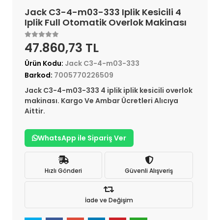
Jack C3-4-m03-333 Iplik Kesicili 4
Iplik Full Otomatik Overlok Makinası
47.860,73 TL
Ürün Kodu:
Jack C3-4-m03-333
Barkod:
7005770226509
Jack C3-4-m03-333 4 iplik iplik kesicili overlok
makinası. Kargo Ve Ambar Ücretleri Alıcıya
Aittir.
WhatsApp ile Sipariş Ver
Hızlı Gönderi
Güvenli Alışveriş
İade ve Değişim