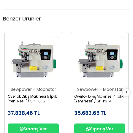
Benzer Ürünler
Sewpower - Moonstar
Sewpower - Moonstar
Overlok Dikiş Makinesi 5 İplik
Overlok Dikiş Makinesi 4 İplik
"Yeni Nesil" / SP-P6-5
"Yeni Nesil" / SP-P6-4
37.838,46 TL
35.683,65 TL
Sipariş Ver
Sipariş Ver