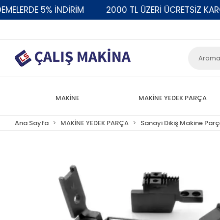
ERDE 5% İNDİRİM
2000 TL ÜZERİ ÜCRETSİZ KARGO
MAKİNE
MAKİNE YEDEK PARÇA
Ana Sayfa
MAKİNE YEDEK PARÇA
Sanayi Dikiş Makine Parç