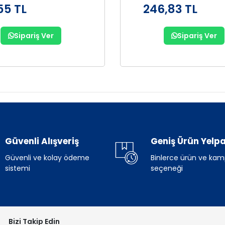
55 TL
246,83 TL
Sipariş Ver
Sipariş Ver
Güvenli Alışveriş
Geniş Ürün Yelpa
Güvenli ve kolay ödeme
Binlerce ürün ve ka
sistemi
seçeneği
Bizi Takip Edin