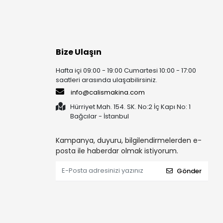
Bize Ulaşın
Hafta içi 09:00 - 19:00 Cumartesi 10:00 - 17:00
saatleri arasında ulaşabilirsiniz.
info@calismakina.com
Hürriyet Mah. 154. SK. No:2 İç Kapı No: 1
Bağcılar - İstanbul
Kampanya, duyuru, bilgilendirmelerden e-
posta ile haberdar olmak istiyorum.
Gönder