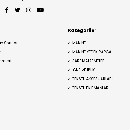
Kategoriler
an Sorular
MAKİNE
p
MAKİNE YEDEK PARÇA
rimleri
SARF MALZEMELER
İĞNE VE İPLİK
TEKSTİL AKSESUARLARI
TEKSTİL EKİPMANLARI