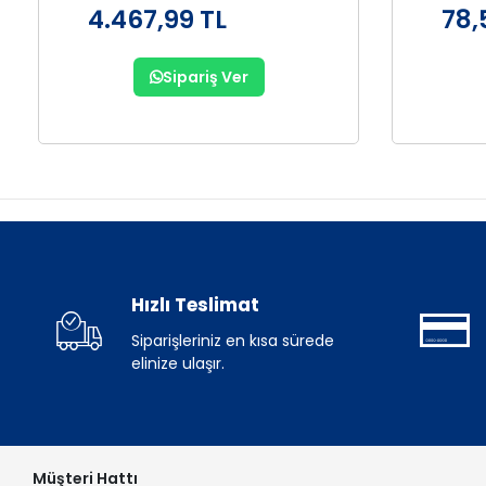
4.467,99 TL
78,
Sipariş Ver
Hızlı Teslimat
Siparişleriniz en kısa sürede
elinize ulaşır.
Müşteri Hattı