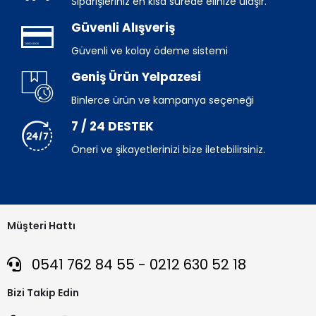
Siparişleriniz en kısa sürede elinize ulaşır.
Güvenli Alışveriş
Güvenli ve kolay ödeme sistemi
Geniş Ürün Yelpazesi
Binlerce ürün ve kampanya seçeneği
7 / 24 DESTEK
Öneri ve şikayetlerinizi bize iletebilirsiniz.
Müşteri Hattı
0541 762 84 55 - 0212 630 52 18
Bizi Takip Edin