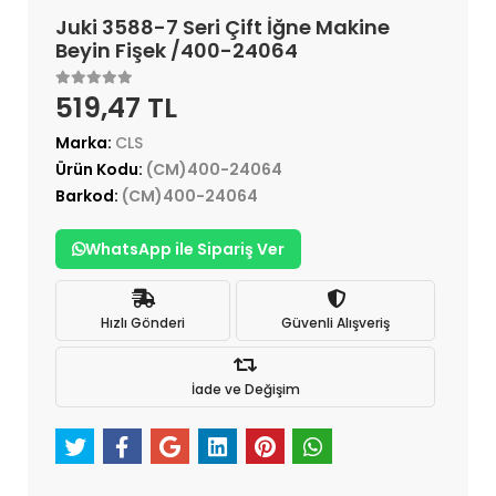
Juki 3588-7 Seri Çift İğne Makine
Beyin Fişek /400-24064
519,47 TL
Marka:
CLS
Ürün Kodu:
(CM)400-24064
Barkod:
(CM)400-24064
WhatsApp ile Sipariş Ver
Hızlı Gönderi
Güvenli Alışveriş
İade ve Değişim