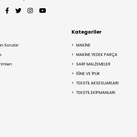
Kategoriler
an Sorular
MAKİNE
p
MAKİNE YEDEK PARÇA
rimleri
SARF MALZEMELER
İĞNE VE İPLİK
TEKSTİL AKSESUARLARI
TEKSTİL EKİPMANLARI