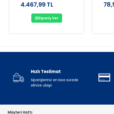
4.467,99 TL
78,
Sipariş Ver
Hızlı Teslimat
Siparişleriniz en kısa sürede
elinize ulaşır.
Müşteri Hattı