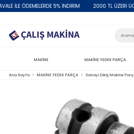
E İLE ÖDEMELERDE 5% İNDİRİM
2000 TL ÜZERİ ÜCRE
MAKİNE
MAKİNE YEDEK PARÇA
Ana Sayfa
MAKİNE YEDEK PARÇA
Sanayi Dikiş Makine Parç