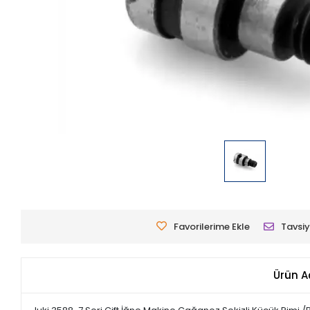
Favorilerime Ekle
Tavsiy
Ürün A