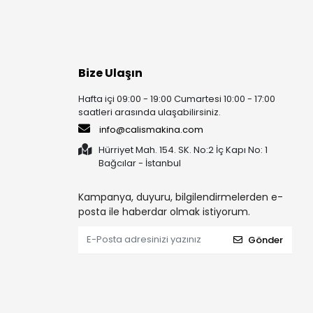
Bize Ulaşın
Hafta içi 09:00 - 19:00 Cumartesi 10:00 - 17:00
saatleri arasında ulaşabilirsiniz.
info@calismakina.com
Hürriyet Mah. 154. SK. No:2 İç Kapı No: 1
Bağcılar - İstanbul
Kampanya, duyuru, bilgilendirmelerden e-
posta ile haberdar olmak istiyorum.
Gönder