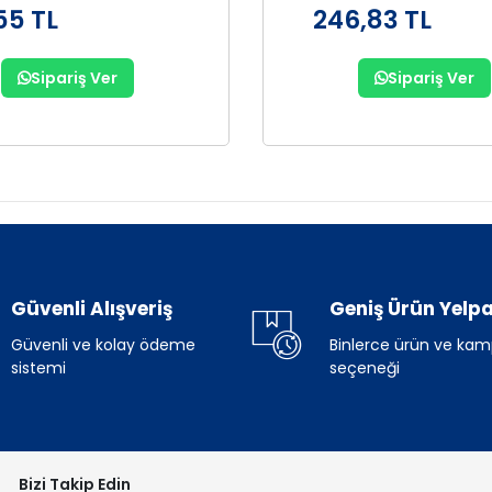
55 TL
246,83 TL
Sipariş Ver
Sipariş Ver
Güvenli Alışveriş
Geniş Ürün Yelpa
Güvenli ve kolay ödeme
Binlerce ürün ve ka
sistemi
seçeneği
Bizi Takip Edin